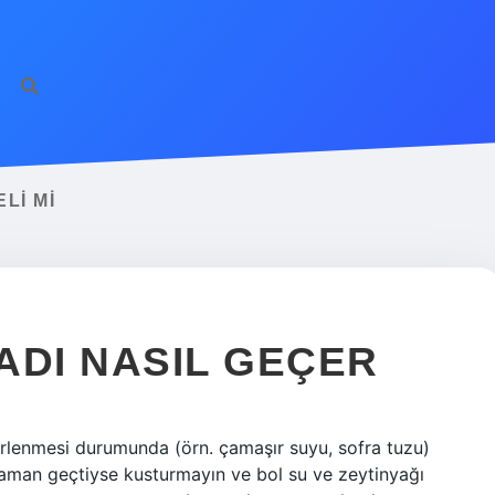
LI MI
ADI NASIL GEÇER
irlenmesi durumunda (örn. çamaşır suyu, sofra tuzu)
zaman geçtiyse kusturmayın ve bol su ve zeytinyağı