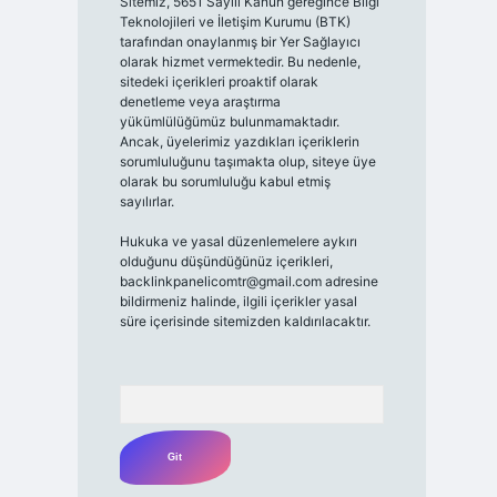
Sitemiz, 5651 Sayılı Kanun gereğince Bilgi
Teknolojileri ve İletişim Kurumu (BTK)
tarafından onaylanmış bir Yer Sağlayıcı
olarak hizmet vermektedir. Bu nedenle,
sitedeki içerikleri proaktif olarak
denetleme veya araştırma
yükümlülüğümüz bulunmamaktadır.
Ancak, üyelerimiz yazdıkları içeriklerin
sorumluluğunu taşımakta olup, siteye üye
olarak bu sorumluluğu kabul etmiş
sayılırlar.
Hukuka ve yasal düzenlemelere aykırı
olduğunu düşündüğünüz içerikleri,
backlinkpanelicomtr@gmail.com
adresine
bildirmeniz halinde, ilgili içerikler yasal
süre içerisinde sitemizden kaldırılacaktır.
Arama