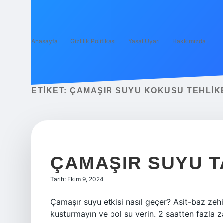
Anasayfa
Gizlilik Politikası
Yasal Uyarı
Hakkımızda
ETIKET:
ÇAMAŞIR SUYU KOKUSU TEHLIKE
ÇAMAŞIR SUYU T
Tarih: Ekim 9, 2024
Çamaşır suyu etkisi nasıl geçer? Asit-baz zeh
kusturmayın ve bol su verin. 2 saatten fazla 