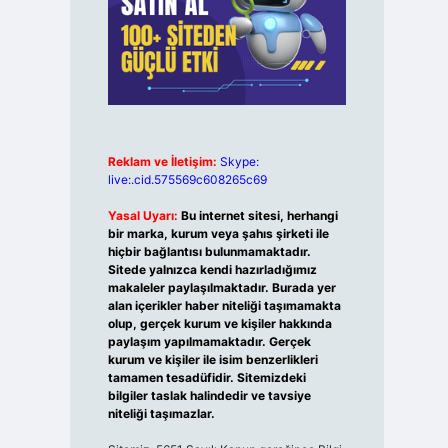
Reklam ve İletişim:
Skype:
live:.cid.575569c608265c69
Yasal Uyarı:
Bu internet sitesi, herhangi
bir marka, kurum veya şahıs şirketi ile
hiçbir bağlantısı bulunmamaktadır.
Sitede yalnızca kendi hazırladığımız
makaleler paylaşılmaktadır. Burada yer
alan içerikler haber niteliği taşımamakta
olup, gerçek kurum ve kişiler hakkında
paylaşım yapılmamaktadır. Gerçek
kurum ve kişiler ile isim benzerlikleri
tamamen tesadüfidir. Sitemizdeki
bilgiler taslak halindedir ve tavsiye
niteliği taşımazlar.