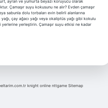
oğurt, ayran ve yumurta beyazı koruyucu olarak
 yoktur. Çamaşır suyu kokusunu ne alır? Evden çamaşır
eya sabunla dolu torbaları evin belirli alanlarına
e yağı, çay ağacı yağı veya okaliptüs yağı gibi kokulu
 yerlerine yerleştirin. Çamaşır suyu etkisi ne kadar
eeltarim.com.tr
knight online
nttgame
Sitemap