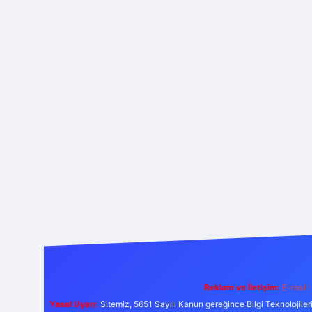
Reklam ve İletişim:
E-mail:
Yasal Uyarı:
Sitemiz, 5651 Sayılı Kanun gereğince Bilgi Teknolojiler