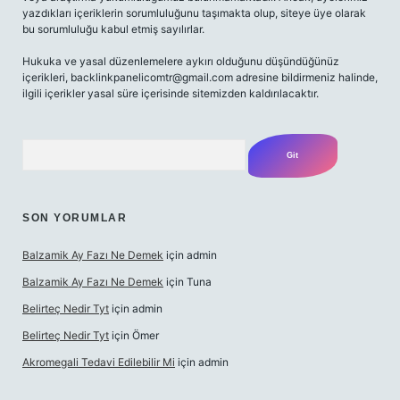
yazdıkları içeriklerin sorumluluğunu taşımakta olup, siteye üye olarak
bu sorumluluğu kabul etmiş sayılırlar.
Hukuka ve yasal düzenlemelere aykırı olduğunu düşündüğünüz
içerikleri,
backlinkpanelicomtr@gmail.com
adresine bildirmeniz halinde,
ilgili içerikler yasal süre içerisinde sitemizden kaldırılacaktır.
Arama
SON YORUMLAR
Balzamik Ay Fazı Ne Demek
için
admin
Balzamik Ay Fazı Ne Demek
için
Tuna
Belirteç Nedir Tyt
için
admin
Belirteç Nedir Tyt
için
Ömer
Akromegali Tedavi Edilebilir Mi
için
admin