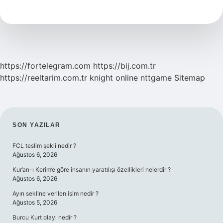
Ne
Anlatıyor
https://fortelegram.com
https://bij.com.tr
https://reeltarim.com.tr
knight online
nttgame
Sitemap
SIDEBAR
SON YAZILAR
FCL teslim şekli nedir ?
Ağustos 6, 2026
Kur’an-ı Kerim’e göre insanın yaratılışı özellikleri nelerdir ?
Ağustos 6, 2026
Ayın sekline verilen isim nedir ?
Ağustos 5, 2026
Burcu Kurt olayı nedir ?