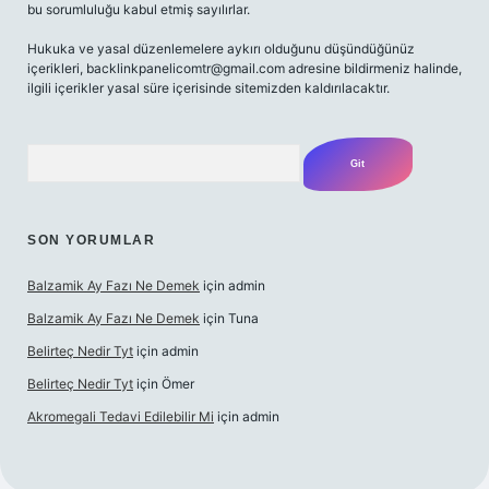
bu sorumluluğu kabul etmiş sayılırlar.
Hukuka ve yasal düzenlemelere aykırı olduğunu düşündüğünüz
içerikleri,
backlinkpanelicomtr@gmail.com
adresine bildirmeniz halinde,
ilgili içerikler yasal süre içerisinde sitemizden kaldırılacaktır.
Arama
SON YORUMLAR
Balzamik Ay Fazı Ne Demek
için
admin
Balzamik Ay Fazı Ne Demek
için
Tuna
Belirteç Nedir Tyt
için
admin
Belirteç Nedir Tyt
için
Ömer
Akromegali Tedavi Edilebilir Mi
için
admin