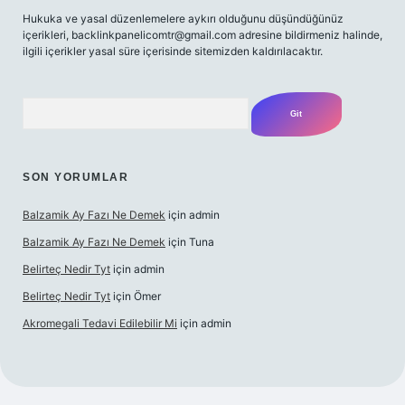
Hukuka ve yasal düzenlemelere aykırı olduğunu düşündüğünüz
içerikleri,
backlinkpanelicomtr@gmail.com
adresine bildirmeniz halinde,
ilgili içerikler yasal süre içerisinde sitemizden kaldırılacaktır.
Arama
SON YORUMLAR
Balzamik Ay Fazı Ne Demek
için
admin
Balzamik Ay Fazı Ne Demek
için
Tuna
Belirteç Nedir Tyt
için
admin
Belirteç Nedir Tyt
için
Ömer
Akromegali Tedavi Edilebilir Mi
için
admin