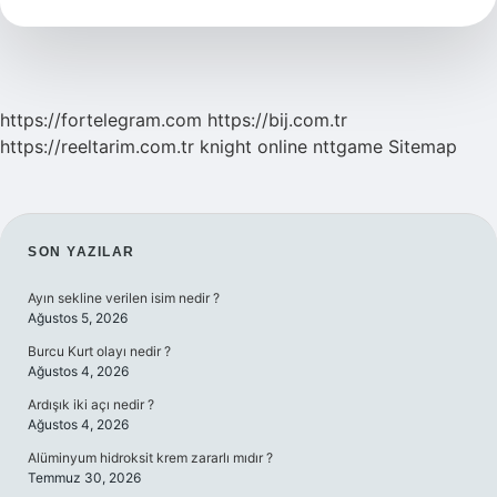
Nelerdir
https://fortelegram.com
https://bij.com.tr
https://reeltarim.com.tr
knight online
nttgame
Sitemap
SIDEBAR
SON YAZILAR
Ayın sekline verilen isim nedir ?
Ağustos 5, 2026
Burcu Kurt olayı nedir ?
Ağustos 4, 2026
Ardışık iki açı nedir ?
Ağustos 4, 2026
Alüminyum hidroksit krem zararlı mıdır ?
Temmuz 30, 2026