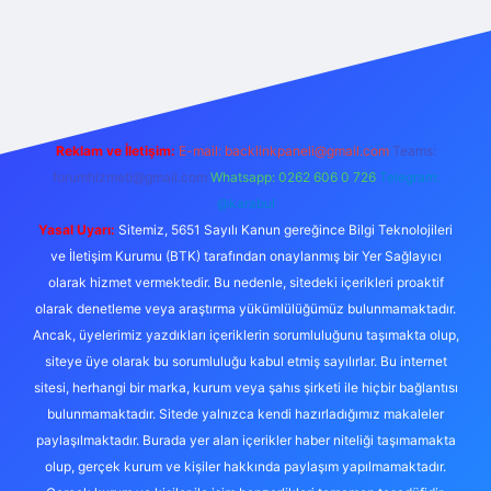
etexper
Reklam ve İletişim:
E-mail:
backlinkpaneli@gmail.com
Teams:
forumhizmeti@gmail.com
Whatsapp: 0262 606 0 726
Telegram:
@karabul
Yasal Uyarı:
Sitemiz, 5651 Sayılı Kanun gereğince Bilgi Teknolojileri
ve İletişim Kurumu (BTK) tarafından onaylanmış bir Yer Sağlayıcı
olarak hizmet vermektedir. Bu nedenle, sitedeki içerikleri proaktif
olarak denetleme veya araştırma yükümlülüğümüz bulunmamaktadır.
Ancak, üyelerimiz yazdıkları içeriklerin sorumluluğunu taşımakta olup,
siteye üye olarak bu sorumluluğu kabul etmiş sayılırlar. Bu internet
sitesi, herhangi bir marka, kurum veya şahıs şirketi ile hiçbir bağlantısı
bulunmamaktadır. Sitede yalnızca kendi hazırladığımız makaleler
paylaşılmaktadır. Burada yer alan içerikler haber niteliği taşımamakta
olup, gerçek kurum ve kişiler hakkında paylaşım yapılmamaktadır.