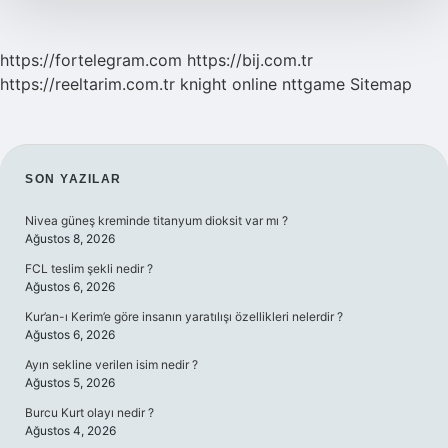
https://fortelegram.com
https://bij.com.tr
https://reeltarim.com.tr
knight online
nttgame
Sitemap
SIDEBAR
SON YAZILAR
Nivea güneş kreminde titanyum dioksit var mı ?
Ağustos 8, 2026
FCL teslim şekli nedir ?
Ağustos 6, 2026
Kur’an-ı Kerim’e göre insanın yaratılışı özellikleri nelerdir ?
Ağustos 6, 2026
Ayın sekline verilen isim nedir ?
Ağustos 5, 2026
Burcu Kurt olayı nedir ?
Ağustos 4, 2026