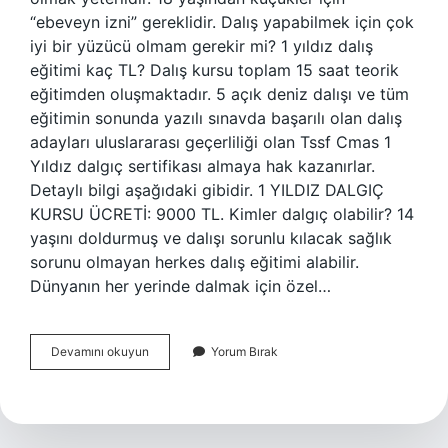
“ebeveyn izni” gereklidir. Dalış yapabilmek için çok
iyi bir yüzücü olmam gerekir mi? 1 yıldız dalış
eğitimi kaç TL? Dalış kursu toplam 15 saat teorik
eğitimden oluşmaktadır. 5 açık deniz dalışı ve tüm
eğitimin sonunda yazılı sınavda başarılı olan dalış
adayları uluslararası geçerliliği olan Tssf Cmas 1
Yıldız dalgıç sertifikası almaya hak kazanırlar.
Detaylı bilgi aşağıdaki gibidir. 1 YILDIZ DALGIÇ
KURSU ÜCRETİ: 9000 TL. Kimler dalgıç olabilir? 14
yaşını doldurmuş ve dalışı sorunlu kılacak sağlık
sorunu olmayan herkes dalış eğitimi alabilir.
Dünyanın her yerinde dalmak için özel…
Kaç
Devamını okuyun
Yorum Bırak
Yaşında
Dalgıç
Olunur