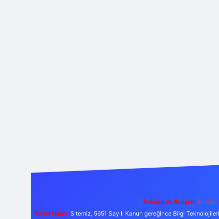
Reklam ve İletişim:
E-mail:
Yasal Uyarı:
Sitemiz, 5651 Sayılı Kanun gereğince Bilgi Teknolojiler