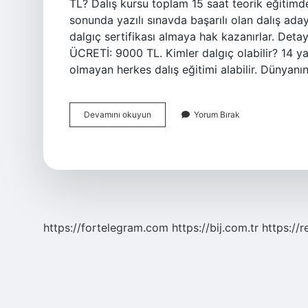
TL? Dalış kursu toplam 15 saat teorik eğitimde
sonunda yazılı sınavda başarılı olan dalış adayl
dalgıç sertifikası almaya hak kazanırlar. Deta
ÜCRETİ: 9000 TL. Kimler dalgıç olabilir? 14 ya
olmayan herkes dalış eğitimi alabilir. Dünyanı
Kaç
Devamını okuyun
Yorum Bırak
Yaşında
Dalgıç
Olunur
https://fortelegram.com
https://bij.com.tr
https://r