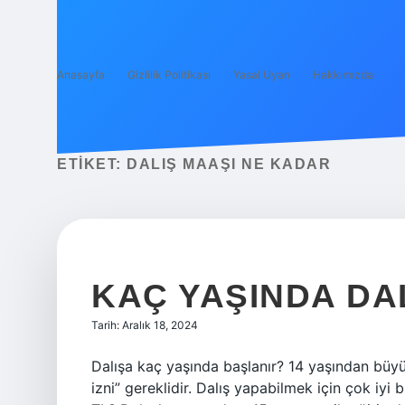
Anasayfa
Gizlilik Politikası
Yasal Uyarı
Hakkımızda
ETIKET:
DALIŞ MAAŞI NE KADAR
KAÇ YAŞINDA DA
Tarih: Aralık 18, 2024
Dalışa kaç yaşında başlanır? 14 yaşından büyü
izni” gereklidir. Dalış yapabilmek için çok iyi