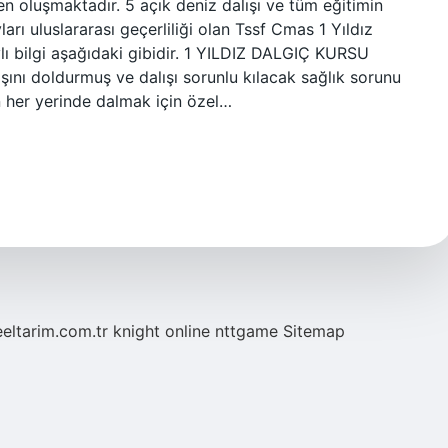
n oluşmaktadır. 5 açık deniz dalışı ve tüm eğitimin
arı uluslararası geçerliliği olan Tssf Cmas 1 Yıldız
ylı bilgi aşağıdaki gibidir. 1 YILDIZ DALGIÇ KURSU
şını doldurmuş ve dalışı sorunlu kılacak sağlık sorunu
n her yerinde dalmak için özel…
eeltarim.com.tr
knight online
nttgame
Sitemap