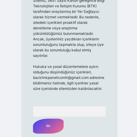
Sitemiz, 5651 Sayılı Kanun gereğince Bilgi
Teknolojileri ve İletişim Kurumu (BTK)
tarafından onaylanmış bir Yer Sağlayıcı
olarak hizmet vermektedir. Bu nedenle,
sitedeki içerikleri proaktif olarak
denetleme veya araştırma
yükümlülüğümüz bulunmamaktadır.
Ancak, üyelerimiz yazdıkları içeriklerin
sorumluluğunu taşımakta olup, siteye üye
olarak bu sorumluluğu kabul etmiş
sayılırlar.
Hukuka ve yasal düzenlemelere aykırı
olduğunu düşündüğünüz içerikleri,
backlinkpanelicomtr@gmail.com
adresine
bildirmeniz halinde, ilgili içerikler yasal
süre içerisinde sitemizden kaldırılacaktır.
Arama