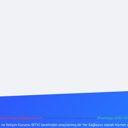
backlinkpaneli@gmail.com
Teams:
forumhizmeti@gmail.com
Whatsapp: 0262 60
i ve İletişim Kurumu (BTK) tarafından onaylanmış bir Yer Sağlayıcı olarak hizmet v