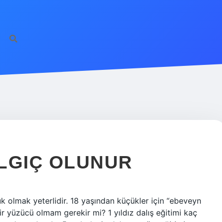
LGIÇ OLUNUR
k olmak yeterlidir. 18 yaşından küçükler için “ebeveyn
 bir yüzücü olmam gerekir mi? 1 yıldız dalış eğitimi kaç