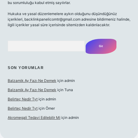
bu sorumluluğu kabul etmiş sayılırlar.
Hukuka ve yasal düzenlemelere aykırı olduğunu düşündüğünüz
içerikleri,
backlinkpanelicomtr@gmail.com
adresine bildirmeniz halinde,
ilgili içerikler yasal süre içerisinde sitemizden kaldırılacaktır.
Arama
SON YORUMLAR
Balzamik Ay Fazı Ne Demek
için
admin
Balzamik Ay Fazı Ne Demek
için
Tuna
Belirteç Nedir Tyt
için
admin
Belirteç Nedir Tyt
için
Ömer
Akromegali Tedavi Edilebilir Mi
için
admin