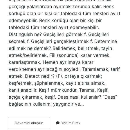
gerçeği yalanlardan ayırmak zorunda kalır. Renk
körlüğü olan bir kişi bir tablodaki tüm renkleri ayırt
edemeyebilir. Renk körlüğü olan bir kişi bir
tablodaki tüm renkleri ayırt edemeyebilir.
Distinguish ne? Geçişlileri görmek f. Geçişlileri
seçmek f. Geçişlileri gerçekleştirmek f. Determine
edilmek ne demek? Belirlemek, belirtmek, tayin
etmek/belirlemek. Fiil (sonunda) karar vermek,
kararlaştırmak. Hemen ayrılmaya karar
verdi/hemen ayrılacağını söyledi. Tanımlamak, tarif
etmek. Detect nedir? (F). ortaya çıkarmak;
keşfetmek, şüphelenmek, kayıt altına almak.
kanıtlanabilir. Keşif mümkündür. Tanıma. Keşif,
açığa çıkarmak, keşif. Dass nasıl kullanılır? “Dass”
bağlacının kullanımı yaygındır ve…
Distinguish
Devamını okuyun
Yorum Bırak
Ne