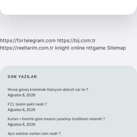
Demek
https://fortelegram.com
https://bij.com.tr
https://reeltarim.com.tr
knight online
nttgame
Sitemap
SIDEBAR
SON YAZILAR
Nivea güneş kreminde titanyum dioksit var mı ?
Ağustos 8, 2026
FCL teslim şekli nedir ?
Ağustos 6, 2026
Kur’an-ı Kerim’e göre insanın yaratılışı özellikleri nelerdir ?
Ağustos 6, 2026
Ayın sekline verilen isim nedir ?