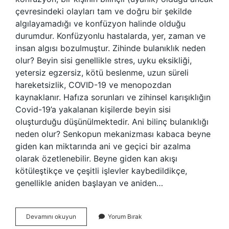
çevresindeki olayları tam ve doğru bir şekilde
algılayamadığı ve konfüzyon halinde olduğu
durumdur. Konfüzyonlu hastalarda, yer, zaman ve
insan algısı bozulmuştur. Zihinde bulanıklık neden
olur? Beyin sisi genellikle stres, uyku eksikliği,
yetersiz egzersiz, kötü beslenme, uzun süreli
hareketsizlik, COVID-19 ve menopozdan
kaynaklanır. Hafıza sorunları ve zihinsel karışıklığın
Covid-19’a yakalanan kişilerde beyin sisi
oluşturduğu düşünülmektedir. Ani bilinç bulanıklığı
neden olur? Senkopun mekanizması kabaca beyne
giden kan miktarında ani ve geçici bir azalma
olarak özetlenebilir. Beyne giden kan akışı
kötüleştikçe ve çeşitli işlevler kaybedildikçe,
genellikle aniden başlayan ve aniden…
Bilinç
Devamını okuyun
Yorum Bırak
Bulanıklığı