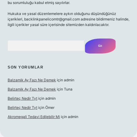
bu sorumluluğu kabul etmiş sayılırlar.
Hukuka ve yasal düzenlemelere aykırı olduğunu düşündüğünüz
içerikleri,
backlinkpanelicomtr@gmail.com
adresine bildirmeniz halinde,
ilgili içerikler yasal süre içerisinde sitemizden kaldırılacaktır.
Arama
SON YORUMLAR
Balzamik Ay Fazı Ne Demek
için
admin
Balzamik Ay Fazı Ne Demek
için
Tuna
Belirteç Nedir Tyt
için
admin
Belirteç Nedir Tyt
için
Ömer
Akromegali Tedavi Edilebilir Mi
için
admin