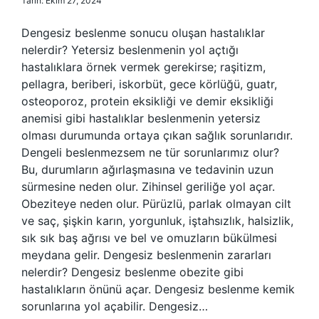
Tarih: Ekim 27, 2024
Dengesiz beslenme sonucu oluşan hastalıklar
nelerdir? Yetersiz beslenmenin yol açtığı
hastalıklara örnek vermek gerekirse; raşitizm,
pellagra, beriberi, iskorbüt, gece körlüğü, guatr,
osteoporoz, protein eksikliği ve demir eksikliği
anemisi gibi hastalıklar beslenmenin yetersiz
olması durumunda ortaya çıkan sağlık sorunlarıdır.
Dengeli beslenmezsem ne tür sorunlarımız olur?
Bu, durumların ağırlaşmasına ve tedavinin uzun
sürmesine neden olur. Zihinsel geriliğe yol açar.
Obeziteye neden olur. Pürüzlü, parlak olmayan cilt
ve saç, şişkin karın, yorgunluk, iştahsızlık, halsizlik,
sık sık baş ağrısı ve bel ve omuzların bükülmesi
meydana gelir. Dengesiz beslenmenin zararları
nelerdir? Dengesiz beslenme obezite gibi
hastalıkların önünü açar. Dengesiz beslenme kemik
sorunlarına yol açabilir. Dengesiz…