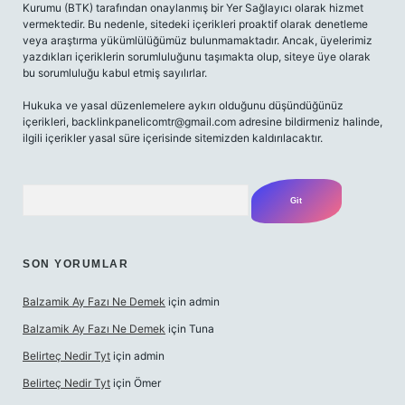
Kurumu (BTK) tarafından onaylanmış bir Yer Sağlayıcı olarak hizmet
vermektedir. Bu nedenle, sitedeki içerikleri proaktif olarak denetleme
veya araştırma yükümlülüğümüz bulunmamaktadır. Ancak, üyelerimiz
yazdıkları içeriklerin sorumluluğunu taşımakta olup, siteye üye olarak
bu sorumluluğu kabul etmiş sayılırlar.
Hukuka ve yasal düzenlemelere aykırı olduğunu düşündüğünüz
içerikleri,
backlinkpanelicomtr@gmail.com
adresine bildirmeniz halinde,
ilgili içerikler yasal süre içerisinde sitemizden kaldırılacaktır.
Arama
SON YORUMLAR
Balzamik Ay Fazı Ne Demek
için
admin
Balzamik Ay Fazı Ne Demek
için
Tuna
Belirteç Nedir Tyt
için
admin
Belirteç Nedir Tyt
için
Ömer