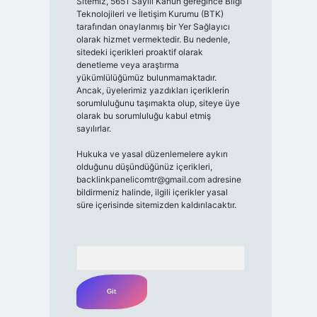
Sitemiz, 5651 Sayılı Kanun gereğince Bilgi
Teknolojileri ve İletişim Kurumu (BTK)
tarafından onaylanmış bir Yer Sağlayıcı
olarak hizmet vermektedir. Bu nedenle,
sitedeki içerikleri proaktif olarak
denetleme veya araştırma
yükümlülüğümüz bulunmamaktadır.
Ancak, üyelerimiz yazdıkları içeriklerin
sorumluluğunu taşımakta olup, siteye üye
olarak bu sorumluluğu kabul etmiş
sayılırlar.
Hukuka ve yasal düzenlemelere aykırı
olduğunu düşündüğünüz içerikleri,
backlinkpanelicomtr@gmail.com
adresine
bildirmeniz halinde, ilgili içerikler yasal
süre içerisinde sitemizden kaldırılacaktır.
Arama