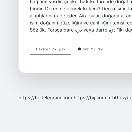
bağlamı vardır, çünkü Türk kültüründe doğal u
biridir. Deren ne demek kökeni? Deren ismi Tür
akıntılarını ifade eder. Akarsular, doğada aka
isim doğanın güzelliğini ve canlılığını temsil 
Sözlük. Fars
Dereni
Devamını okuyun
Yorum Bırak
Ne
Demek
https://fortelegram.com
https://bij.com.tr
https://r