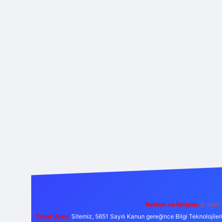
Reklam ve İletişim:
E-mail:
Yasal Uyarı:
Sitemiz, 5651 Sayılı Kanun gereğince Bilgi Teknolojiler