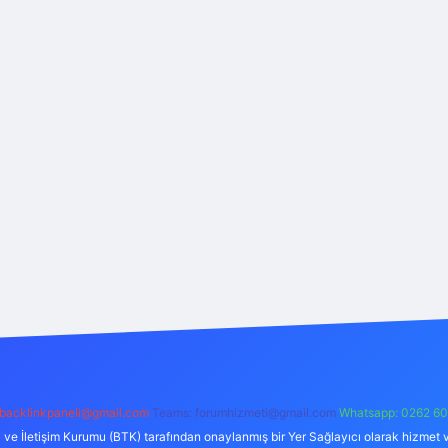
backlinkpaneli@gmail.com
Teams:
forumhizmeti@gmail.com
Whatsapp: 0262 60
i ve İletişim Kurumu (BTK) tarafından onaylanmış bir Yer Sağlayıcı olarak hizmet v