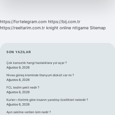
https://fortelegram.com
https://bij.com.tr
https://reeltarim.com.tr
knight online
nttgame
Sitemap
SIDEBAR
SON YAZILAR
Çok kansızlık hangi hastalıklara yol açar ?
Ağustos 9, 2026
Nivea güneş kreminde titanyum dioksit var mı ?
Ağustos 8, 2026
FCL teslim şekli nedir ?
Ağustos 6, 2026
Kur’an-ı Kerim’e göre insanın yaratılışı özellikleri nelerdir ?
Ağustos 6, 2026
Ayın sekline verilen isim nedir ?