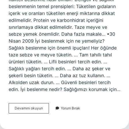
beslenmenin temel prensipleri: Tüketilen gıdaların
içerik ve oranları tüketilen enerji miktarına dikkat
edilmelidir. Protein ve karbonhidrat içeriğini
sınırlamaya dikkat edilmelidir. Taze meyve ve
sebze yemek önemlidir. Daha fazla makale… •30
Nisan 2009 İyi beslenmek için ne yemeliyiz?
Sağlıklı beslenme için önemli ipuçları! Her öğünde
taze sebze ve meyve tüketin. … Tam tahıllı tahıl
ürünleri tüketin. … Lifli besinleri tercih edin. …
Sağlıklı yağları tercih edin. … Daha az şeker ve
şekerli besin tüketin. … Daha az tuz kullanın. …
Alkolden uzak durun. … Güvenli besinleri tercih
edin. İyi beslenme nedir? Sağlığımızı korumak için…
Kaliteli
Devamını okuyun
Yorum Bırak
Beslenmek
Ne
Demek