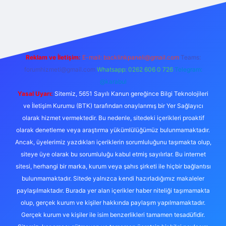
etexper
Reklam ve İletişim:
E-mail:
backlinkpaneli@gmail.com
Teams:
forumhizmeti@gmail.com
Whatsapp: 0262 606 0 726
Telegram:
@karabul
Yasal Uyarı:
Sitemiz, 5651 Sayılı Kanun gereğince Bilgi Teknolojileri
ve İletişim Kurumu (BTK) tarafından onaylanmış bir Yer Sağlayıcı
olarak hizmet vermektedir. Bu nedenle, sitedeki içerikleri proaktif
olarak denetleme veya araştırma yükümlülüğümüz bulunmamaktadır.
Ancak, üyelerimiz yazdıkları içeriklerin sorumluluğunu taşımakta olup,
siteye üye olarak bu sorumluluğu kabul etmiş sayılırlar. Bu internet
sitesi, herhangi bir marka, kurum veya şahıs şirketi ile hiçbir bağlantısı
bulunmamaktadır. Sitede yalnızca kendi hazırladığımız makaleler
paylaşılmaktadır. Burada yer alan içerikler haber niteliği taşımamakta
olup, gerçek kurum ve kişiler hakkında paylaşım yapılmamaktadır.
Gerçek kurum ve kişiler ile isim benzerlikleri tamamen tesadüfidir.