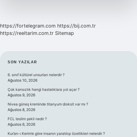
https://fortelegram.com
https://bij.com.tr
https://reeltarim.com.tr
Sitemap
SIDEBAR
SON YAZILAR
6. sınıf kültürel unsurları nelerdir ?
Ağustos 10, 2026
Çok kansızlık hangi hastalıklara yol açar ?
Ağustos 9, 2026
Nivea güneş kreminde titanyum dioksit var mı ?
Ağustos 8, 2026
FCL teslim şekli nedir ?
Ağustos 6, 2026
Kur’an-ı Kerim’e göre insanın yaratılışı özellikleri nelerdir ?