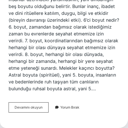
beş boyutu olduğunu belirtir. Bunlar inanç, ibadet
ve dini ritüellere katılım, duygu, bilgi ve etkidir
(bireyin davranışı üzerindeki etki). 6’ci boyut nedir?
6. boyut, zamandan bağımsız olarak istediğimiz
zaman bu evrenlerde seyahat etmemize izin
verirdi. 7. boyut, koordinatlarından bağımsız olarak
herhangi bir olası dünyaya seyahat etmemize izin
verirdi. 8. boyut, herhangi bir olası dünyada,
herhangi bir zamanda, herhangi bir yere seyahat
etme yeteneği sunardı. Melekler kaçıncı boyutta?
Astral boyuta (spiritüel), yani 5. boyuta, insanların
ve bedenlerinde ruh taşıyan tüm canlıların
bulunduğu ruhsal boyuta astral, yani 5.…
5
Devamını okuyun
Yorum Bırak
Boyutlu
Ne
Demek