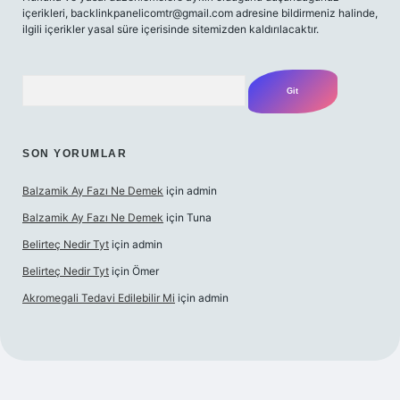
içerikleri,
backlinkpanelicomtr@gmail.com
adresine bildirmeniz halinde,
ilgili içerikler yasal süre içerisinde sitemizden kaldırılacaktır.
Arama
SON YORUMLAR
Balzamik Ay Fazı Ne Demek
için
admin
Balzamik Ay Fazı Ne Demek
için
Tuna
Belirteç Nedir Tyt
için
admin
Belirteç Nedir Tyt
için
Ömer
Akromegali Tedavi Edilebilir Mi
için
admin