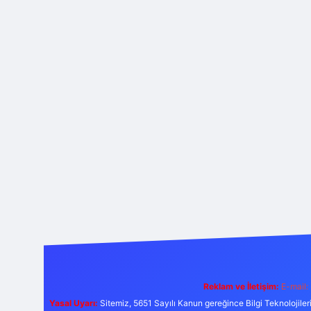
Reklam ve İletişim:
E-mail:
Yasal Uyarı:
Sitemiz, 5651 Sayılı Kanun gereğince Bilgi Teknolojiler