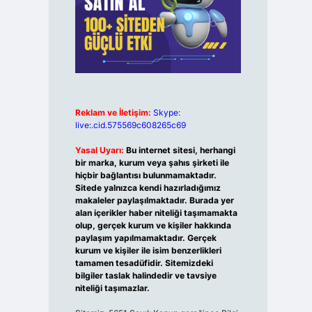
Reklam ve İletişim:
Skype:
live:.cid.575569c608265c69
Yasal Uyarı:
Bu internet sitesi, herhangi
bir marka, kurum veya şahıs şirketi ile
hiçbir bağlantısı bulunmamaktadır.
Sitede yalnızca kendi hazırladığımız
makaleler paylaşılmaktadır. Burada yer
alan içerikler haber niteliği taşımamakta
olup, gerçek kurum ve kişiler hakkında
paylaşım yapılmamaktadır. Gerçek
kurum ve kişiler ile isim benzerlikleri
tamamen tesadüfidir. Sitemizdeki
bilgiler taslak halindedir ve tavsiye
niteliği taşımazlar.