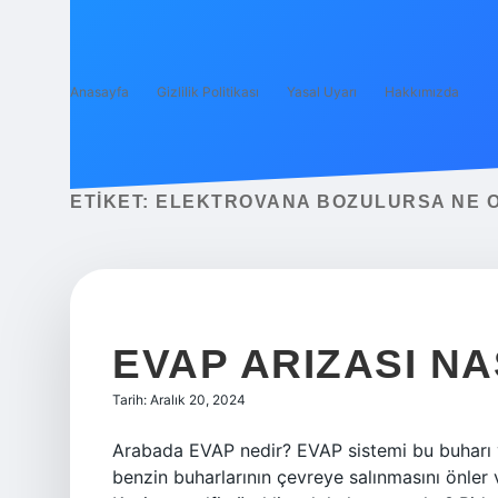
Anasayfa
Gizlilik Politikası
Yasal Uyarı
Hakkımızda
ETIKET:
ELEKTROVANA BOZULURSA NE 
EVAP ARIZASI NA
Tarih: Aralık 20, 2024
Arabada EVAP nedir? EVAP sistemi bu buharı ya
benzin buharlarının çevreye salınmasını önler 