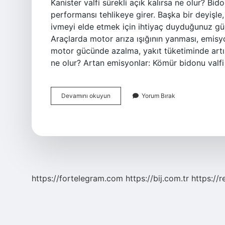
Kanister valfi sürekli açık kalırsa ne olur? Bid
performansı tehlikeye girer. Başka bir deyişle
ivmeyi elde etmek için ihtiyaç duyduğunuz gücü
Araçlarda motor arıza ışığının yanması, emisy
motor gücünde azalma, yakıt tüketiminde artış g
ne olur? Artan emisyonlar: Kömür bidonu valfi 
Evap
Devamını okuyun
Yorum Bırak
Arızası
Nasıl
Anlaşılır
https://fortelegram.com
https://bij.com.tr
https://r