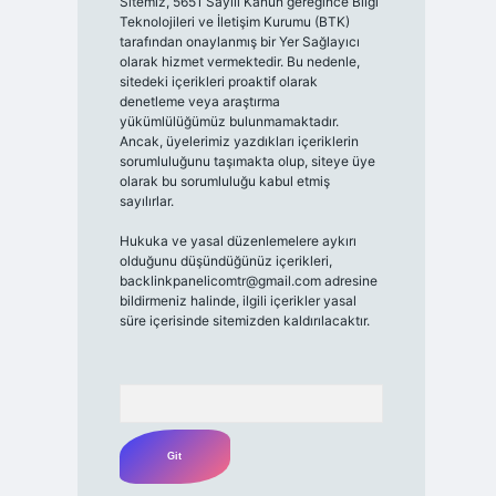
Sitemiz, 5651 Sayılı Kanun gereğince Bilgi
Teknolojileri ve İletişim Kurumu (BTK)
tarafından onaylanmış bir Yer Sağlayıcı
olarak hizmet vermektedir. Bu nedenle,
sitedeki içerikleri proaktif olarak
denetleme veya araştırma
yükümlülüğümüz bulunmamaktadır.
Ancak, üyelerimiz yazdıkları içeriklerin
sorumluluğunu taşımakta olup, siteye üye
olarak bu sorumluluğu kabul etmiş
sayılırlar.
Hukuka ve yasal düzenlemelere aykırı
olduğunu düşündüğünüz içerikleri,
backlinkpanelicomtr@gmail.com
adresine
bildirmeniz halinde, ilgili içerikler yasal
süre içerisinde sitemizden kaldırılacaktır.
Arama