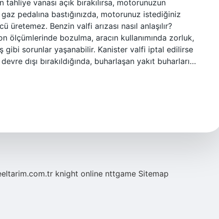
on tahliye vanası açık bırakılırsa, motorunuzun
, gaz pedalına bastığınızda, motorunuz istediğiniz
 üretemez. Benzin valfi arızası nasıl anlaşılır?
on ölçümlerinde bozulma, aracın kullanımında zorluk,
ibi sorunlar yaşanabilir. Kanister valfi iptal edilirse
devre dışı bırakıldığında, buharlaşan yakıt buharları…
eeltarim.com.tr
knight online
nttgame
Sitemap