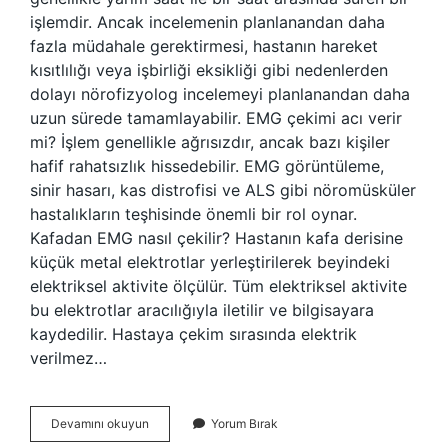
işlemdir. Ancak incelemenin planlanandan daha
fazla müdahale gerektirmesi, hastanın hareket
kısıtlılığı veya işbirliği eksikliği gibi nedenlerden
dolayı nörofizyolog incelemeyi planlanandan daha
uzun sürede tamamlayabilir. EMG çekimi acı verir
mi? İşlem genellikle ağrısızdır, ancak bazı kişiler
hafif rahatsızlık hissedebilir. EMG görüntüleme,
sinir hasarı, kas distrofisi ve ALS gibi nöromüsküler
hastalıkların teşhisinde önemli bir rol oynar.
Kafadan EMG nasıl çekilir? Hastanın kafa derisine
küçük metal elektrotlar yerleştirilerek beyindeki
elektriksel aktivite ölçülür. Tüm elektriksel aktivite
bu elektrotlar aracılığıyla iletilir ve bilgisayara
kaydedilir. Hastaya çekim sırasında elektrik
verilmez…
Beyin
Devamını okuyun
Yorum Bırak
Emg