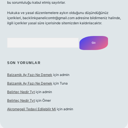
bu sorumluluğu kabul etmiş sayılırlar.
Hukuka ve yasal düzenlemelere aykırı olduğunu düşündüğünüz
içerikleri,
backlinkpanelicomtr@gmail.com
adresine bildirmeniz halinde,
ilgili içerikler yasal süre içerisinde sitemizden kaldırılacaktır.
Arama
SON YORUMLAR
Balzamik Ay Fazı Ne Demek
için
admin
Balzamik Ay Fazı Ne Demek
için
Tuna
Belirteç Nedir Tyt
için
admin
Belirteç Nedir Tyt
için
Ömer
Akromegali Tedavi Edilebilir Mi
için
admin