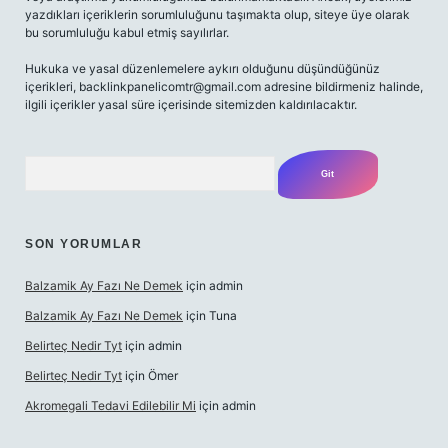
yazdıkları içeriklerin sorumluluğunu taşımakta olup, siteye üye olarak
bu sorumluluğu kabul etmiş sayılırlar.
Hukuka ve yasal düzenlemelere aykırı olduğunu düşündüğünüz
içerikleri,
backlinkpanelicomtr@gmail.com
adresine bildirmeniz halinde,
ilgili içerikler yasal süre içerisinde sitemizden kaldırılacaktır.
Arama
SON YORUMLAR
Balzamik Ay Fazı Ne Demek
için
admin
Balzamik Ay Fazı Ne Demek
için
Tuna
Belirteç Nedir Tyt
için
admin
Belirteç Nedir Tyt
için
Ömer
Akromegali Tedavi Edilebilir Mi
için
admin