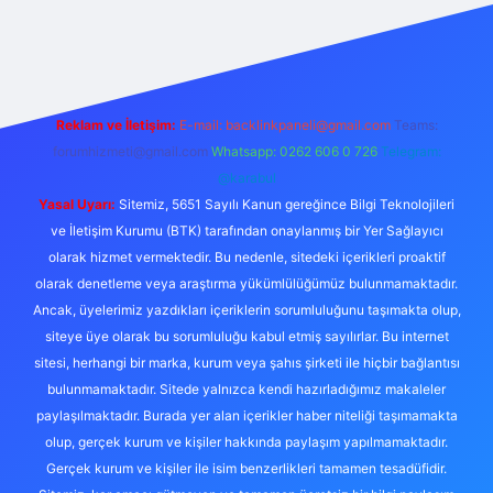
etexper
Reklam ve İletişim:
E-mail:
backlinkpaneli@gmail.com
Teams:
forumhizmeti@gmail.com
Whatsapp: 0262 606 0 726
Telegram:
@karabul
Yasal Uyarı:
Sitemiz, 5651 Sayılı Kanun gereğince Bilgi Teknolojileri
ve İletişim Kurumu (BTK) tarafından onaylanmış bir Yer Sağlayıcı
olarak hizmet vermektedir. Bu nedenle, sitedeki içerikleri proaktif
olarak denetleme veya araştırma yükümlülüğümüz bulunmamaktadır.
Ancak, üyelerimiz yazdıkları içeriklerin sorumluluğunu taşımakta olup,
siteye üye olarak bu sorumluluğu kabul etmiş sayılırlar. Bu internet
sitesi, herhangi bir marka, kurum veya şahıs şirketi ile hiçbir bağlantısı
bulunmamaktadır. Sitede yalnızca kendi hazırladığımız makaleler
paylaşılmaktadır. Burada yer alan içerikler haber niteliği taşımamakta
olup, gerçek kurum ve kişiler hakkında paylaşım yapılmamaktadır.
Gerçek kurum ve kişiler ile isim benzerlikleri tamamen tesadüfidir.