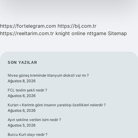
https://fortelegram.com
https://bij.com.tr
https://reeltarim.com.tr
knight online
nttgame
Sitemap
SIDEBAR
SON YAZILAR
Nivea güneş kreminde titanyum dioksit var mı ?
Ağustos 8, 2026
FCL teslim şekli nedir ?
Ağustos 6, 2026
Kur’an-ı Kerim’e göre insanın yaratılışı özellikleri nelerdir ?
Ağustos 6, 2026
Ayın sekline verilen isim nedir ?
Ağustos 5, 2026
Burcu Kurt olayı nedir ?