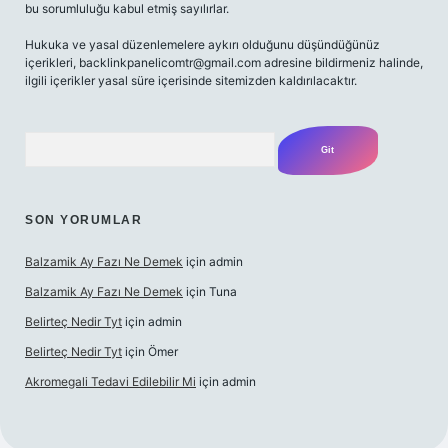
bu sorumluluğu kabul etmiş sayılırlar.
Hukuka ve yasal düzenlemelere aykırı olduğunu düşündüğünüz
içerikleri,
backlinkpanelicomtr@gmail.com
adresine bildirmeniz halinde,
ilgili içerikler yasal süre içerisinde sitemizden kaldırılacaktır.
Arama
SON YORUMLAR
Balzamik Ay Fazı Ne Demek
için
admin
Balzamik Ay Fazı Ne Demek
için
Tuna
Belirteç Nedir Tyt
için
admin
Belirteç Nedir Tyt
için
Ömer
Akromegali Tedavi Edilebilir Mi
için
admin