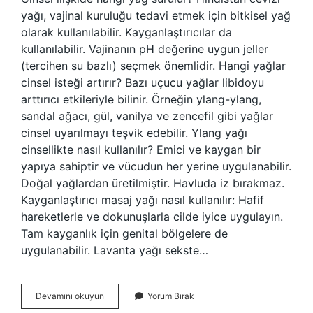
yağı, vajinal kuruluğu tedavi etmek için bitkisel yağ
olarak kullanılabilir. Kayganlaştırıcılar da
kullanılabilir. Vajinanın pH değerine uygun jeller
(tercihen su bazlı) seçmek önemlidir. Hangi yağlar
cinsel isteği artırır? Bazı uçucu yağlar libidoyu
arttırıcı etkileriyle bilinir. Örneğin ylang-ylang,
sandal ağacı, gül, vanilya ve zencefil gibi yağlar
cinsel uyarılmayı teşvik edebilir. Ylang yağı
cinsellikte nasıl kullanılır? Emici ve kaygan bir
yapıya sahiptir ve vücudun her yerine uygulanabilir.
Doğal yağlardan üretilmiştir. Havluda iz bırakmaz.
Kayganlaştırıcı masaj yağı nasıl kullanılır: Hafif
hareketlerle ve dokunuşlarla cilde iyice uygulayın.
Tam kayganlık için genital bölgelere de
uygulanabilir. Lavanta yağı sekste…
Sekste
Devamını okuyun
Yorum Bırak
Kullanılan