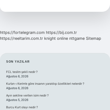
Yağ
Nedir
https://fortelegram.com
https://bij.com.tr
https://reeltarim.com.tr
knight online
nttgame
Sitemap
SIDEBAR
SON YAZILAR
FCL teslim şekli nedir ?
Ağustos 6, 2026
Kur’an-ı Kerim’e göre insanın yaratılışı özellikleri nelerdir ?
Ağustos 6, 2026
Ayın sekline verilen isim nedir ?
Ağustos 5, 2026
Burcu Kurt olayı nedir ?