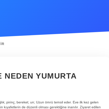
IR
E NEDEN YUMURTA
k; pirinç; bereket; un; Uzun ömrü temsil eder. Eve ilk kez gelen
n kıyafetlerin de düzenli olması gerektiğine inanılır. Ziyaret edilen