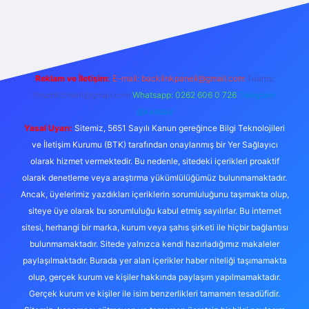
etexper
Reklam ve İletişim:
E-mail:
backlinkpaneli@gmail.com
Teams:
forumhizmeti@gmail.com
Whatsapp: 0262 606 0 726
Telegram:
@karabul
Yasal Uyarı:
Sitemiz, 5651 Sayılı Kanun gereğince Bilgi Teknolojileri
ve İletişim Kurumu (BTK) tarafından onaylanmış bir Yer Sağlayıcı
olarak hizmet vermektedir. Bu nedenle, sitedeki içerikleri proaktif
olarak denetleme veya araştırma yükümlülüğümüz bulunmamaktadır.
Ancak, üyelerimiz yazdıkları içeriklerin sorumluluğunu taşımakta olup,
siteye üye olarak bu sorumluluğu kabul etmiş sayılırlar. Bu internet
sitesi, herhangi bir marka, kurum veya şahıs şirketi ile hiçbir bağlantısı
bulunmamaktadır. Sitede yalnızca kendi hazırladığımız makaleler
paylaşılmaktadır. Burada yer alan içerikler haber niteliği taşımamakta
olup, gerçek kurum ve kişiler hakkında paylaşım yapılmamaktadır.
Gerçek kurum ve kişiler ile isim benzerlikleri tamamen tesadüfidir.