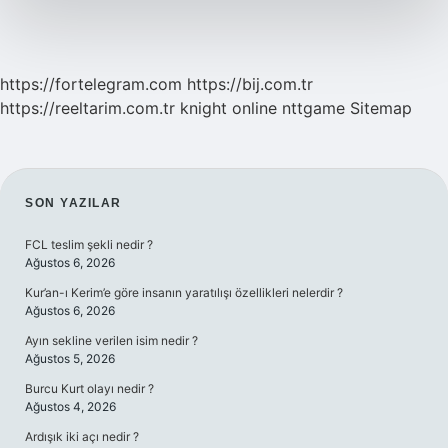
https://fortelegram.com
https://bij.com.tr
https://reeltarim.com.tr
knight online
nttgame
Sitemap
SIDEBAR
SON YAZILAR
FCL teslim şekli nedir ?
Ağustos 6, 2026
Kur’an-ı Kerim’e göre insanın yaratılışı özellikleri nelerdir ?
Ağustos 6, 2026
Ayın sekline verilen isim nedir ?
Ağustos 5, 2026
Burcu Kurt olayı nedir ?
Ağustos 4, 2026
Ardışık iki açı nedir ?