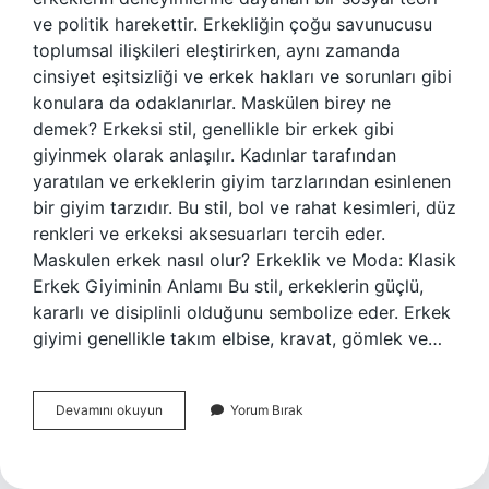
ve politik harekettir. Erkekliğin çoğu savunucusu
toplumsal ilişkileri eleştirirken, aynı zamanda
cinsiyet eşitsizliği ve erkek hakları ve sorunları gibi
konulara da odaklanırlar. Maskülen birey ne
demek? Erkeksi stil, genellikle bir erkek gibi
giyinmek olarak anlaşılır. Kadınlar tarafından
yaratılan ve erkeklerin giyim tarzlarından esinlenen
bir giyim tarzıdır. Bu stil, bol ve rahat kesimleri, düz
renkleri ve erkeksi aksesuarları tercih eder.
Maskulen erkek nasıl olur? Erkeklik ve Moda: Klasik
Erkek Giyiminin Anlamı Bu stil, erkeklerin güçlü,
kararlı ve disiplinli olduğunu sembolize eder. Erkek
giyimi genellikle takım elbise, kravat, gömlek ve…
Maskülen
Devamını okuyun
Yorum Bırak
Ne
Anlama
Gelir