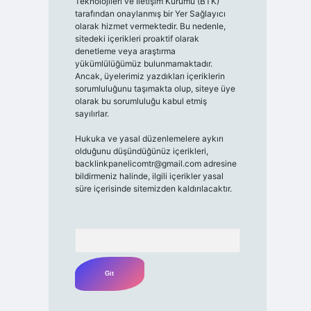
Teknolojileri ve İletişim Kurumu (BTK)
tarafından onaylanmış bir Yer Sağlayıcı
olarak hizmet vermektedir. Bu nedenle,
sitedeki içerikleri proaktif olarak
denetleme veya araştırma
yükümlülüğümüz bulunmamaktadır.
Ancak, üyelerimiz yazdıkları içeriklerin
sorumluluğunu taşımakta olup, siteye üye
olarak bu sorumluluğu kabul etmiş
sayılırlar.
Hukuka ve yasal düzenlemelere aykırı
olduğunu düşündüğünüz içerikleri,
backlinkpanelicomtr@gmail.com
adresine
bildirmeniz halinde, ilgili içerikler yasal
süre içerisinde sitemizden kaldırılacaktır.
Arama