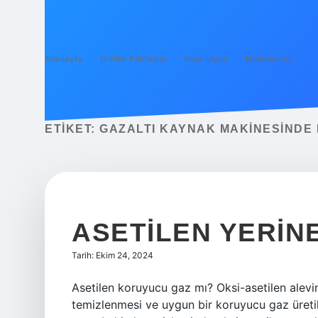
Anasayfa
Gizlilik Politikası
Yasal Uyarı
Hakkımızda
ETIKET:
GAZALTI KAYNAK MAKINESINDE 
ASETILEN YERINE
Tarih: Ekim 24, 2024
Asetilen koruyucu gaz mı? Oksi-asetilen alevi
temizlenmesi ve uygun bir koruyucu gaz üretil