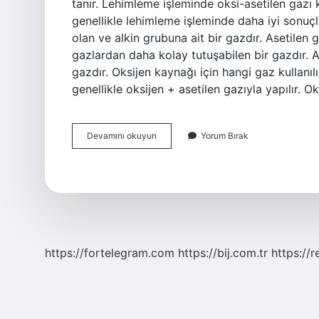
tanır. Lehimleme işleminde oksi-asetilen gazı ku
genellikle lehimleme işleminde daha iyi sonuçl
olan ve alkin grubuna ait bir gazdır. Asetilen 
gazlardan daha kolay tutuşabilen bir gazdır. As
gazdır. Oksijen kaynağı için hangi gaz kullanıl
genellikle oksijen + asetilen gazıyla yapılır. 
Asetilen
Devamını okuyun
Yorum Bırak
Yerine
Lpg
Kullanılır
Mı
https://fortelegram.com
https://bij.com.tr
https://r