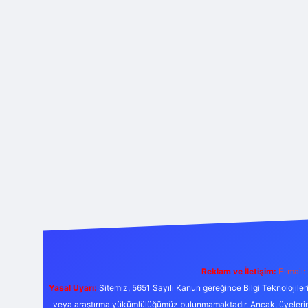
Reklam ve İletişim:
E-mail:
Yasal Uyarı:
Sitemiz, 5651 Sayılı Kanun gereğince Bilgi Teknolojiler
veya araştırma yükümlülüğümüz bulunmamaktadır. Ancak, üyelerimiz y