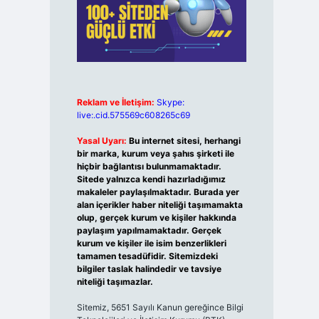
Reklam ve İletişim:
Skype:
live:.cid.575569c608265c69
Yasal Uyarı:
Bu internet sitesi, herhangi
bir marka, kurum veya şahıs şirketi ile
hiçbir bağlantısı bulunmamaktadır.
Sitede yalnızca kendi hazırladığımız
makaleler paylaşılmaktadır. Burada yer
alan içerikler haber niteliği taşımamakta
olup, gerçek kurum ve kişiler hakkında
paylaşım yapılmamaktadır. Gerçek
kurum ve kişiler ile isim benzerlikleri
tamamen tesadüfidir. Sitemizdeki
bilgiler taslak halindedir ve tavsiye
niteliği taşımazlar.
Sitemiz, 5651 Sayılı Kanun gereğince Bilgi