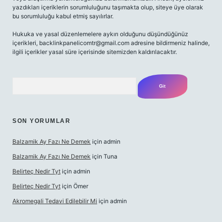
yazdıkları içeriklerin sorumluluğunu taşımakta olup, siteye üye olarak
bu sorumluluğu kabul etmiş sayılırlar.
Hukuka ve yasal düzenlemelere aykırı olduğunu düşündüğünüz
içerikleri,
backlinkpanelicomtr@gmail.com
adresine bildirmeniz halinde,
ilgili içerikler yasal süre içerisinde sitemizden kaldırılacaktır.
Arama
SON YORUMLAR
Balzamik Ay Fazı Ne Demek
için
admin
Balzamik Ay Fazı Ne Demek
için
Tuna
Belirteç Nedir Tyt
için
admin
Belirteç Nedir Tyt
için
Ömer
Akromegali Tedavi Edilebilir Mi
için
admin