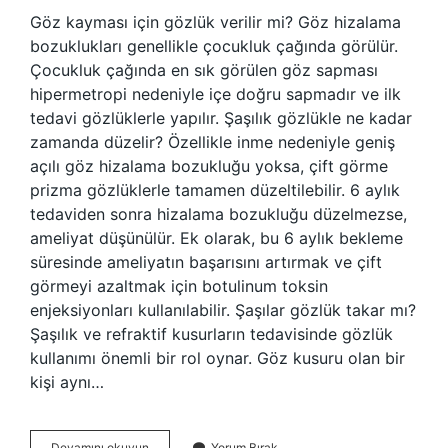
Göz kayması için gözlük verilir mi? Göz hizalama
bozuklukları genellikle çocukluk çağında görülür.
Çocukluk çağında en sık görülen göz sapması
hipermetropi nedeniyle içe doğru sapmadır ve ilk
tedavi gözlüklerle yapılır. Şaşılık gözlükle ne kadar
zamanda düzelir? Özellikle inme nedeniyle geniş
açılı göz hizalama bozukluğu yoksa, çift görme
prizma gözlüklerle tamamen düzeltilebilir. 6 aylık
tedaviden sonra hizalama bozukluğu düzelmezse,
ameliyat düşünülür. Ek olarak, bu 6 aylık bekleme
süresinde ameliyatın başarısını artırmak ve çift
görmeyi azaltmak için botulinum toksin
enjeksiyonları kullanılabilir. Şaşılar gözlük takar mı?
Şaşılık ve refraktif kusurların tedavisinde gözlük
kullanımı önemli bir rol oynar. Göz kusuru olan bir
kişi aynı…
Göz
Devamını okuyun
Yorum Bırak