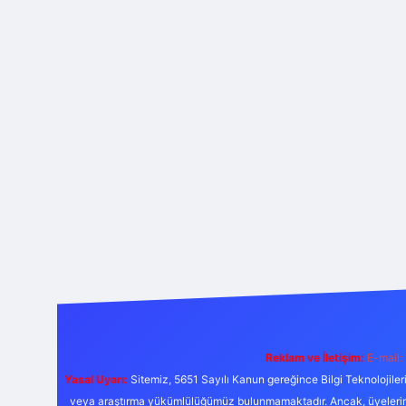
Reklam ve İletişim:
E-mail:
Yasal Uyarı:
Sitemiz, 5651 Sayılı Kanun gereğince Bilgi Teknolojiler
veya araştırma yükümlülüğümüz bulunmamaktadır. Ancak, üyelerimiz y