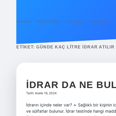
Anasayfa
Gizlilik Politikası
Yasal Uyarı
Hakkımızda
ETIKET:
GÜNDE KAÇ LITRE IDRAR ATILIR
İDRAR DA NE B
Tarih: Aralık 19, 2024
İdrarın içinde neler var? ➢ Sağlıklı bir kişinin i
ve sülfatlar bulunur. İdrar testinde hangi madde