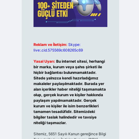
Reklam ve İletişim:
Skype:
live:.cid.575569c608265c69
Yasal Uyarı:
Bu internet sitesi, herhangi
bir marka, kurum veya şahıs şirketi ile
hiçbir bağlantısı bulunmamaktadır.
Sitede yalnızca kendi hazırladığımız
makaleler paylaşılmaktadır. Burada yer
alan içerikler haber niteliği taşımamakta
olup, gerçek kurum ve kişiler hakkında
paylaşım yapılmamaktadır. Gerçek
kurum ve kişiler ile isim benzerlikleri
tamamen tesadüfidir. Sitemizdeki
bilgiler taslak halindedir ve tavsiye
niteliği taşımazlar.
Sitemiz, 5651 Sayılı Kanun gereğince Bilgi