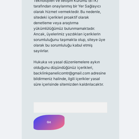
Teknolojileri ve İletişim Kurumu (BTK)
tarafından onaylanmış bir Yer Sağlayıcı
olarak hizmet vermektedir. Bu nedenle,
sitedeki içerikleri proaktif olarak
denetleme veya araştırma
yükümlülüğümüz bulunmamaktadır.
Ancak, üyelerimiz yazdıkları içeriklerin
sorumluluğunu taşımakta olup, siteye üye
olarak bu sorumluluğu kabul etmiş
sayılırlar.
Hukuka ve yasal düzenlemelere aykırı
olduğunu düşündüğünüz içerikleri,
backlinkpanelicomtr@gmail.com
adresine
bildirmeniz halinde, ilgili içerikler yasal
süre içerisinde sitemizden kaldırılacaktır.
Arama