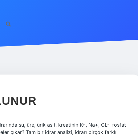
ULUNUR
drarında su, üre, ürik asit, kreatinin K+, Na+, CL-, fosfat
ler çıkar? Tam bir idrar analizi, idrarı birçok farklı