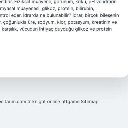
ndirir. Fiziksel muayene, görünüm, koku, pH ve idrarın
imyasal muayenesi, glikoz, protein, bilirubin,
ntrol eder. İdrarda ne bulunabilir? İdrar, birçok bileşenin
ar, çoğunlukla üre, sodyum, klor, potasyum, kreatinin ve
karşılık, vücudun ihtiyaç duyduğu glikoz ve protein
eeltarim.com.tr
knight online
nttgame
Sitemap