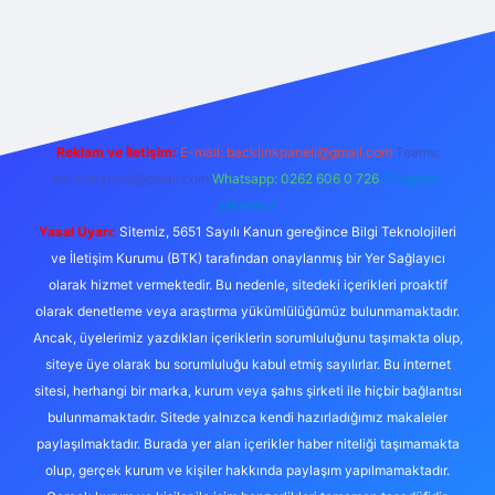
etexper
Reklam ve İletişim:
E-mail:
backlinkpaneli@gmail.com
Teams:
forumhizmeti@gmail.com
Whatsapp: 0262 606 0 726
Telegram:
@karabul
Yasal Uyarı:
Sitemiz, 5651 Sayılı Kanun gereğince Bilgi Teknolojileri
ve İletişim Kurumu (BTK) tarafından onaylanmış bir Yer Sağlayıcı
olarak hizmet vermektedir. Bu nedenle, sitedeki içerikleri proaktif
olarak denetleme veya araştırma yükümlülüğümüz bulunmamaktadır.
Ancak, üyelerimiz yazdıkları içeriklerin sorumluluğunu taşımakta olup,
siteye üye olarak bu sorumluluğu kabul etmiş sayılırlar. Bu internet
sitesi, herhangi bir marka, kurum veya şahıs şirketi ile hiçbir bağlantısı
bulunmamaktadır. Sitede yalnızca kendi hazırladığımız makaleler
paylaşılmaktadır. Burada yer alan içerikler haber niteliği taşımamakta
olup, gerçek kurum ve kişiler hakkında paylaşım yapılmamaktadır.