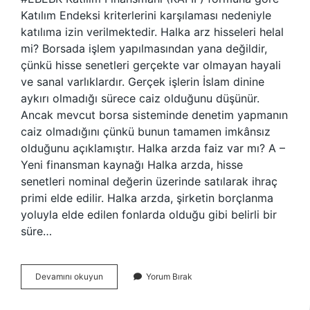
Katılım Endeksi kriterlerini karşılaması nedeniyle
katılıma izin verilmektedir. Halka arz hisseleri helal
mi? Borsada işlem yapılmasından yana değildir,
çünkü hisse senetleri gerçekte var olmayan hayali
ve sanal varlıklardır. Gerçek işlerin İslam dinine
aykırı olmadığı sürece caiz olduğunu düşünür.
Ancak mevcut borsa sisteminde denetim yapmanın
caiz olmadığını çünkü bunun tamamen imkânsız
olduğunu açıklamıştır. Halka arzda faiz var mı? A –
Yeni finansman kaynağı Halka arzda, hisse
senetleri nominal değerin üzerinde satılarak ihraç
primi elde edilir. Halka arzda, şirketin borçlanma
yoluyla elde edilen fonlarda olduğu gibi belirli bir
süre…
Ebebek
Devamını okuyun
Yorum Bırak
Halka
Arz