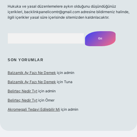
Hukuka ve yasal düzenlemelere aykırı olduğunu düşündüğünüz
içerikleri,
backlinkpanelicomtr@gmail.com
adresine bildirmeniz halinde,
ilgili içerikler yasal süre içerisinde sitemizden kaldırılacaktır.
Arama
SON YORUMLAR
Balzamik Ay Fazı Ne Demek
için
admin
Balzamik Ay Fazı Ne Demek
için
Tuna
Belirteç Nedir Tyt
için
admin
Belirteç Nedir Tyt
için
Ömer
Akromegali Tedavi Edilebilir Mi
için
admin