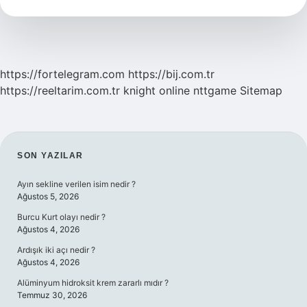
Caiz
Mi
https://fortelegram.com
https://bij.com.tr
https://reeltarim.com.tr
knight online
nttgame
Sitemap
SIDEBAR
SON YAZILAR
Ayın sekline verilen isim nedir ?
Ağustos 5, 2026
Burcu Kurt olayı nedir ?
Ağustos 4, 2026
Ardışık iki açı nedir ?
Ağustos 4, 2026
Alüminyum hidroksit krem zararlı mıdır ?
Temmuz 30, 2026