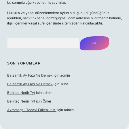
bu sorumluluğu kabul etmiş sayılırlar.
Hukuka ve yasal düzenlemelere aykırı olduğunu düşündüğünüz
içerikleri,
backlinkpanelicomtr@gmail.com
adresine bildirmeniz halinde,
ilgili içerikler yasal süre içerisinde sitemizden kaldırılacaktır.
Arama
SON YORUMLAR
Balzamik Ay Fazı Ne Demek
için
admin
Balzamik Ay Fazı Ne Demek
için
Tuna
Belirteç Nedir Tyt
için
admin
Belirteç Nedir Tyt
için
Ömer
Akromegali Tedavi Edilebilir Mi
için
admin