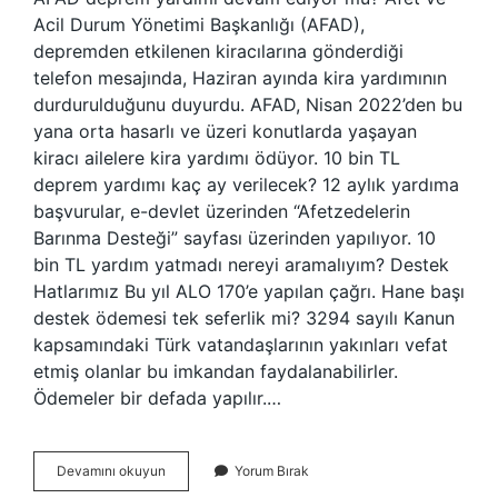
Acil Durum Yönetimi Başkanlığı (AFAD),
depremden etkilenen kiracılarına gönderdiği
telefon mesajında, Haziran ayında kira yardımının
durdurulduğunu duyurdu. AFAD, Nisan 2022’den bu
yana orta hasarlı ve üzeri konutlarda yaşayan
kiracı ailelere kira yardımı ödüyor. 10 bin TL
deprem yardımı kaç ay verilecek? 12 aylık yardıma
başvurular, e-devlet üzerinden “Afetzedelerin
Barınma Desteği” sayfası üzerinden yapılıyor. 10
bin TL yardım yatmadı nereyi aramalıyım? Destek
Hatlarımız Bu yıl ALO 170’e yapılan çağrı. Hane başı
destek ödemesi tek seferlik mi? 3294 sayılı Kanun
kapsamındaki Türk vatandaşlarının yakınları vefat
etmiş olanlar bu imkandan faydalanabilirler.
Ödemeler bir defada yapılır.…
Afad
Devamını okuyun
Yorum Bırak
10