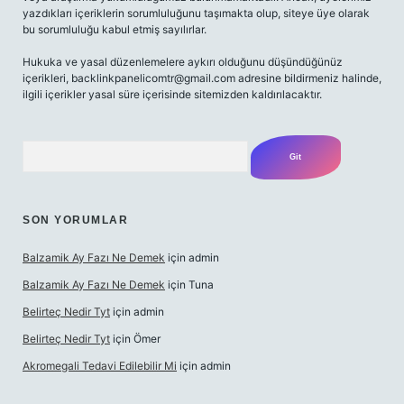
yazdıkları içeriklerin sorumluluğunu taşımakta olup, siteye üye olarak
bu sorumluluğu kabul etmiş sayılırlar.
Hukuka ve yasal düzenlemelere aykırı olduğunu düşündüğünüz
içerikleri,
backlinkpanelicomtr@gmail.com
adresine bildirmeniz halinde,
ilgili içerikler yasal süre içerisinde sitemizden kaldırılacaktır.
Arama
SON YORUMLAR
Balzamik Ay Fazı Ne Demek
için
admin
Balzamik Ay Fazı Ne Demek
için
Tuna
Belirteç Nedir Tyt
için
admin
Belirteç Nedir Tyt
için
Ömer
Akromegali Tedavi Edilebilir Mi
için
admin