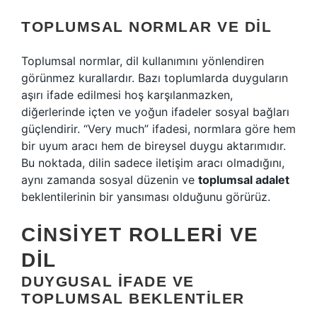
TOPLUMSAL NORMLAR VE DIL
Toplumsal normlar, dil kullanımını yönlendiren
görünmez kurallardır. Bazı toplumlarda duyguların
aşırı ifade edilmesi hoş karşılanmazken,
diğerlerinde içten ve yoğun ifadeler sosyal bağları
güçlendirir. “Very much” ifadesi, normlara göre hem
bir uyum aracı hem de bireysel duygu aktarımıdır.
Bu noktada, dilin sadece iletişim aracı olmadığını,
aynı zamanda sosyal düzenin ve
toplumsal adalet
beklentilerinin bir yansıması olduğunu görürüz.
CINSIYET ROLLERI VE
DIL
DUYGUSAL İFADE VE
TOPLUMSAL BEKLENTILER