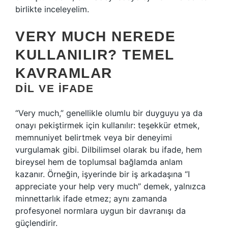
birlikte inceleyelim.
VERY MUCH NEREDE
KULLANILIR? TEMEL
KAVRAMLAR
DIL VE İFADE
“Very much,” genellikle olumlu bir duyguyu ya da
onayı pekiştirmek için kullanılır: teşekkür etmek,
memnuniyet belirtmek veya bir deneyimi
vurgulamak gibi. Dilbilimsel olarak bu ifade, hem
bireysel hem de toplumsal bağlamda anlam
kazanır. Örneğin, işyerinde bir iş arkadaşına “I
appreciate your help very much” demek, yalnızca
minnettarlık ifade etmez; aynı zamanda
profesyonel normlara uygun bir davranışı da
güçlendirir.