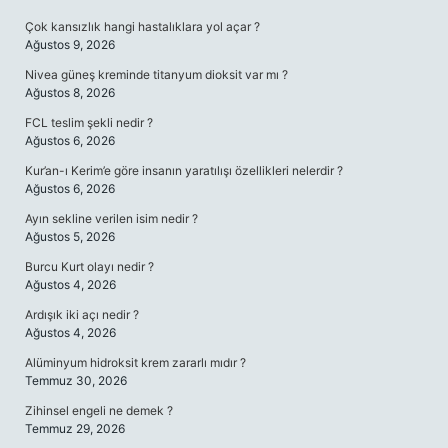
Çok kansızlık hangi hastalıklara yol açar ?
Ağustos 9, 2026
Nivea güneş kreminde titanyum dioksit var mı ?
Ağustos 8, 2026
FCL teslim şekli nedir ?
Ağustos 6, 2026
Kur’an-ı Kerim’e göre insanın yaratılışı özellikleri nelerdir ?
Ağustos 6, 2026
Ayın sekline verilen isim nedir ?
Ağustos 5, 2026
Burcu Kurt olayı nedir ?
Ağustos 4, 2026
Ardışık iki açı nedir ?
Ağustos 4, 2026
Alüminyum hidroksit krem zararlı mıdır ?
Temmuz 30, 2026
Zihinsel engeli ne demek ?
Temmuz 29, 2026