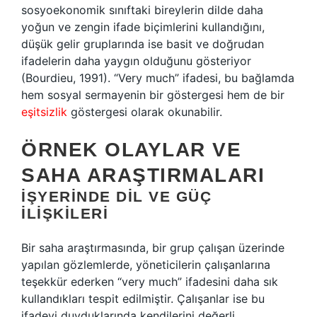
sosyoekonomik sınıftaki bireylerin dilde daha
yoğun ve zengin ifade biçimlerini kullandığını,
düşük gelir gruplarında ise basit ve doğrudan
ifadelerin daha yaygın olduğunu gösteriyor
(Bourdieu, 1991). “Very much” ifadesi, bu bağlamda
hem sosyal sermayenin bir göstergesi hem de bir
eşitsizlik
göstergesi olarak okunabilir.
ÖRNEK OLAYLAR VE
SAHA ARAŞTIRMALARI
İŞYERINDE DIL VE GÜÇ
İLIŞKILERI
Bir saha araştırmasında, bir grup çalışan üzerinde
yapılan gözlemlerde, yöneticilerin çalışanlarına
teşekkür ederken “very much” ifadesini daha sık
kullandıkları tespit edilmiştir. Çalışanlar ise bu
ifadeyi duyduklarında kendilerini değerli