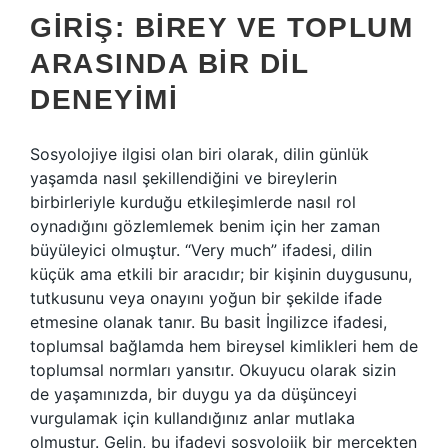
GIRIŞ: BIREY VE TOPLUM
ARASINDA BIR DIL
DENEYIMI
Sosyolojiye ilgisi olan biri olarak, dilin günlük
yaşamda nasıl şekillendiğini ve bireylerin
birbirleriyle kurduğu etkileşimlerde nasıl rol
oynadığını gözlemlemek benim için her zaman
büyüleyici olmuştur. “Very much” ifadesi, dilin
küçük ama etkili bir aracıdır; bir kişinin duygusunu,
tutkusunu veya onayını yoğun bir şekilde ifade
etmesine olanak tanır. Bu basit İngilizce ifadesi,
toplumsal bağlamda hem bireysel kimlikleri hem de
toplumsal normları yansıtır. Okuyucu olarak sizin
de yaşamınızda, bir duygu ya da düşünceyi
vurgulamak için kullandığınız anlar mutlaka
olmuştur. Gelin, bu ifadeyi sosyolojik bir mercekten