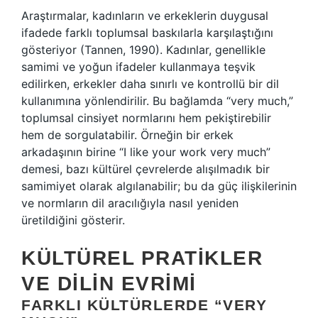
Araştırmalar, kadınların ve erkeklerin duygusal
ifadede farklı toplumsal baskılarla karşılaştığını
gösteriyor (Tannen, 1990). Kadınlar, genellikle
samimi ve yoğun ifadeler kullanmaya teşvik
edilirken, erkekler daha sınırlı ve kontrollü bir dil
kullanımına yönlendirilir. Bu bağlamda “very much,”
toplumsal cinsiyet normlarını hem pekiştirebilir
hem de sorgulatabilir. Örneğin bir erkek
arkadaşının birine “I like your work very much”
demesi, bazı kültürel çevrelerde alışılmadık bir
samimiyet olarak algılanabilir; bu da güç ilişkilerinin
ve normların dil aracılığıyla nasıl yeniden
üretildiğini gösterir.
KÜLTÜREL PRATIKLER
VE DILIN EVRIMI
FARKLI KÜLTÜRLERDE “VERY