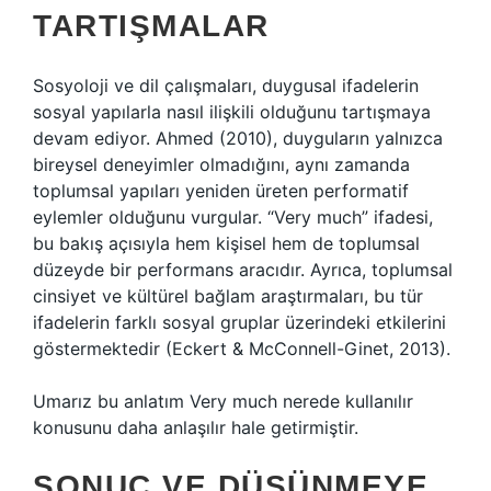
TARTIŞMALAR
Sosyoloji ve dil çalışmaları, duygusal ifadelerin
sosyal yapılarla nasıl ilişkili olduğunu tartışmaya
devam ediyor. Ahmed (2010), duyguların yalnızca
bireysel deneyimler olmadığını, aynı zamanda
toplumsal yapıları yeniden üreten performatif
eylemler olduğunu vurgular. “Very much” ifadesi,
bu bakış açısıyla hem kişisel hem de toplumsal
düzeyde bir performans aracıdır. Ayrıca, toplumsal
cinsiyet ve kültürel bağlam araştırmaları, bu tür
ifadelerin farklı sosyal gruplar üzerindeki etkilerini
göstermektedir (Eckert & McConnell-Ginet, 2013).
Umarız bu anlatım Very much nerede kullanılır
konusunu daha anlaşılır hale getirmiştir.
SONUÇ VE DÜŞÜNMEYE