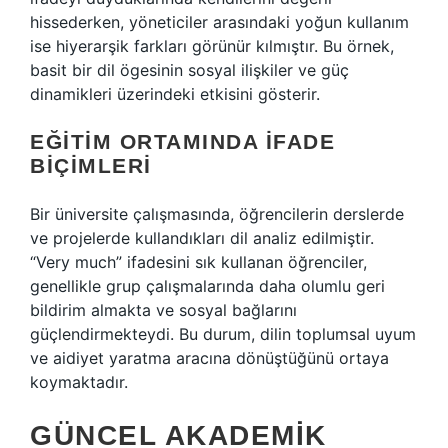
hissederken, yöneticiler arasındaki yoğun kullanım
ise hiyerarşik farkları görünür kılmıştır. Bu örnek,
basit bir dil ögesinin sosyal ilişkiler ve güç
dinamikleri üzerindeki etkisini gösterir.
EĞITIM ORTAMINDA İFADE
BIÇIMLERI
Bir üniversite çalışmasında, öğrencilerin derslerde
ve projelerde kullandıkları dil analiz edilmiştir.
“Very much” ifadesini sık kullanan öğrenciler,
genellikle grup çalışmalarında daha olumlu geri
bildirim almakta ve sosyal bağlarını
güçlendirmekteydi. Bu durum, dilin toplumsal uyum
ve aidiyet yaratma aracına dönüştüğünü ortaya
koymaktadır.
GÜNCEL AKADEMIK