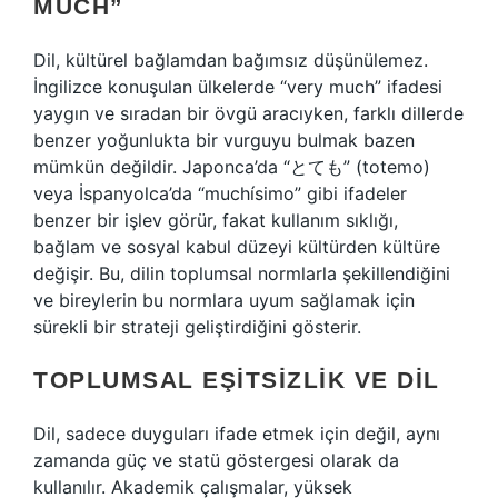
MUCH”
Dil, kültürel bağlamdan bağımsız düşünülemez.
İngilizce konuşulan ülkelerde “very much” ifadesi
yaygın ve sıradan bir övgü aracıyken, farklı dillerde
benzer yoğunlukta bir vurguyu bulmak bazen
mümkün değildir. Japonca’da “とても” (totemo)
veya İspanyolca’da “muchísimo” gibi ifadeler
benzer bir işlev görür, fakat kullanım sıklığı,
bağlam ve sosyal kabul düzeyi kültürden kültüre
değişir. Bu, dilin toplumsal normlarla şekillendiğini
ve bireylerin bu normlara uyum sağlamak için
sürekli bir strateji geliştirdiğini gösterir.
TOPLUMSAL EŞITSIZLIK VE DIL
Dil, sadece duyguları ifade etmek için değil, aynı
zamanda güç ve statü göstergesi olarak da
kullanılır. Akademik çalışmalar, yüksek