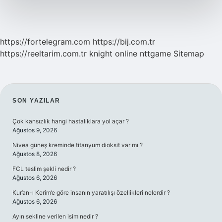
https://fortelegram.com
https://bij.com.tr
https://reeltarim.com.tr
knight online
nttgame
Sitemap
SIDEBAR
SON YAZILAR
Çok kansızlık hangi hastalıklara yol açar ?
Ağustos 9, 2026
Nivea güneş kreminde titanyum dioksit var mı ?
Ağustos 8, 2026
FCL teslim şekli nedir ?
Ağustos 6, 2026
Kur’an-ı Kerim’e göre insanın yaratılışı özellikleri nelerdir ?
Ağustos 6, 2026
Ayın sekline verilen isim nedir ?