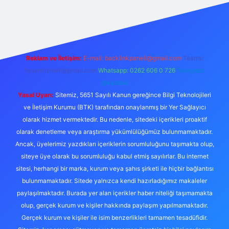
betexper
Reklam ve İletişim:
E-mail:
backlinkpaneli@gmail.com
Teams:
forumhizmeti@gmail.com
Whatsapp: 0262 606 0 726
Telegram:
@karabul
Yasal Uyarı:
Sitemiz, 5651 Sayılı Kanun gereğince Bilgi Teknolojileri
ve İletişim Kurumu (BTK) tarafından onaylanmış bir Yer Sağlayıcı
olarak hizmet vermektedir. Bu nedenle, sitedeki içerikleri proaktif
olarak denetleme veya araştırma yükümlülüğümüz bulunmamaktadır.
Ancak, üyelerimiz yazdıkları içeriklerin sorumluluğunu taşımakta olup,
siteye üye olarak bu sorumluluğu kabul etmiş sayılırlar. Bu internet
sitesi, herhangi bir marka, kurum veya şahıs şirketi ile hiçbir bağlantısı
bulunmamaktadır. Sitede yalnızca kendi hazırladığımız makaleler
paylaşılmaktadır. Burada yer alan içerikler haber niteliği taşımamakta
olup, gerçek kurum ve kişiler hakkında paylaşım yapılmamaktadır.
Gerçek kurum ve kişiler ile isim benzerlikleri tamamen tesadüfidir.