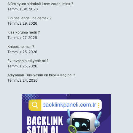
Alüminyum hidroksit krem zararlı mıdır ?
Temmuz 30, 2026
Zihinsel engeli ne demek ?
Temmuz 29, 2026
Kısa koruma nedir ?
Temmuz 27, 2026
Knipex ne mali ?
Temmuz 25, 2026
Ev tavşanın eti yenir mi ?
Temmuz 25, 2026
Adıyaman Türkiye’nin en büyük kaçıncı ?
Temmuz 24, 2026