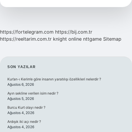
Bulunur
https://fortelegram.com
https://bij.com.tr
https://reeltarim.com.tr
knight online
nttgame
Sitemap
SIDEBAR
SON YAZILAR
Kur’an-ı Kerim’e göre insanın yaratılışı özellikleri nelerdir ?
Ağustos 6, 2026
Ayın sekline verilen isim nedir ?
Ağustos 5, 2026
Burcu Kurt olayı nedir ?
Ağustos 4, 2026
Ardışık iki açı nedir ?
Ağustos 4, 2026