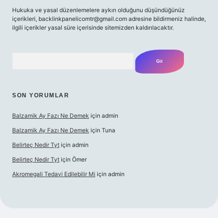
Hukuka ve yasal düzenlemelere aykırı olduğunu düşündüğünüz
içerikleri,
backlinkpanelicomtr@gmail.com
adresine bildirmeniz halinde,
ilgili içerikler yasal süre içerisinde sitemizden kaldırılacaktır.
Arama
SON YORUMLAR
Balzamik Ay Fazı Ne Demek
için
admin
Balzamik Ay Fazı Ne Demek
için
Tuna
Belirteç Nedir Tyt
için
admin
Belirteç Nedir Tyt
için
Ömer
Akromegali Tedavi Edilebilir Mi
için
admin