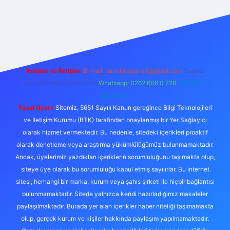
betexper
Reklam ve İletişim:
E-mail:
backlinkpaneli@gmail.com
Teams:
forumhizmeti@gmail.com
Whatsapp: 0262 606 0 726
Telegram:
@karabul
Yasal Uyarı:
Sitemiz, 5651 Sayılı Kanun gereğince Bilgi Teknolojileri
ve İletişim Kurumu (BTK) tarafından onaylanmış bir Yer Sağlayıcı
olarak hizmet vermektedir. Bu nedenle, sitedeki içerikleri proaktif
olarak denetleme veya araştırma yükümlülüğümüz bulunmamaktadır.
Ancak, üyelerimiz yazdıkları içeriklerin sorumluluğunu taşımakta olup,
siteye üye olarak bu sorumluluğu kabul etmiş sayılırlar. Bu internet
sitesi, herhangi bir marka, kurum veya şahıs şirketi ile hiçbir bağlantısı
bulunmamaktadır. Sitede yalnızca kendi hazırladığımız makaleler
paylaşılmaktadır. Burada yer alan içerikler haber niteliği taşımamakta
olup, gerçek kurum ve kişiler hakkında paylaşım yapılmamaktadır.