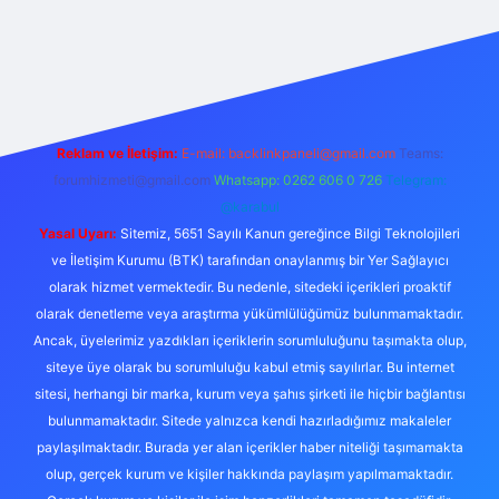
per
Reklam ve İletişim:
E-mail:
backlinkpaneli@gmail.com
Teams:
forumhizmeti@gmail.com
Whatsapp: 0262 606 0 726
Telegram:
@karabul
Yasal Uyarı:
Sitemiz, 5651 Sayılı Kanun gereğince Bilgi Teknolojileri
ve İletişim Kurumu (BTK) tarafından onaylanmış bir Yer Sağlayıcı
olarak hizmet vermektedir. Bu nedenle, sitedeki içerikleri proaktif
olarak denetleme veya araştırma yükümlülüğümüz bulunmamaktadır.
Ancak, üyelerimiz yazdıkları içeriklerin sorumluluğunu taşımakta olup,
siteye üye olarak bu sorumluluğu kabul etmiş sayılırlar. Bu internet
sitesi, herhangi bir marka, kurum veya şahıs şirketi ile hiçbir bağlantısı
bulunmamaktadır. Sitede yalnızca kendi hazırladığımız makaleler
paylaşılmaktadır. Burada yer alan içerikler haber niteliği taşımamakta
olup, gerçek kurum ve kişiler hakkında paylaşım yapılmamaktadır.