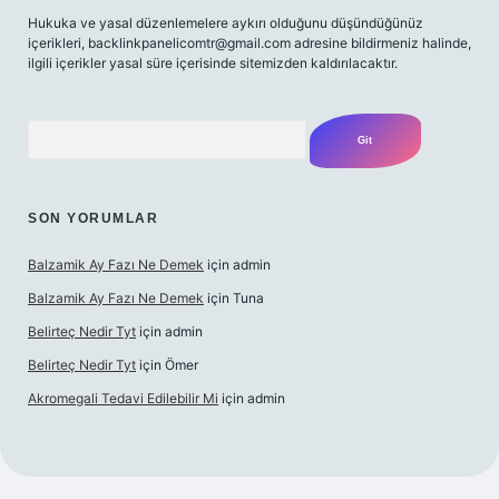
Hukuka ve yasal düzenlemelere aykırı olduğunu düşündüğünüz
içerikleri,
backlinkpanelicomtr@gmail.com
adresine bildirmeniz halinde,
ilgili içerikler yasal süre içerisinde sitemizden kaldırılacaktır.
Arama
SON YORUMLAR
Balzamik Ay Fazı Ne Demek
için
admin
Balzamik Ay Fazı Ne Demek
için
Tuna
Belirteç Nedir Tyt
için
admin
Belirteç Nedir Tyt
için
Ömer
Akromegali Tedavi Edilebilir Mi
için
admin