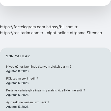
Bulunur
https://fortelegram.com
https://bij.com.tr
https://reeltarim.com.tr
knight online
nttgame
Sitemap
SIDEBAR
SON YAZILAR
Nivea güneş kreminde titanyum dioksit var mı ?
Ağustos 8, 2026
FCL teslim şekli nedir ?
Ağustos 6, 2026
Kur’an-ı Kerim’e göre insanın yaratılışı özellikleri nelerdir ?
Ağustos 6, 2026
Ayın sekline verilen isim nedir ?
Ağustos 5, 2026