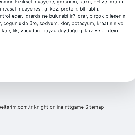
ndirir. Fiziksel muayene, görünüm, koku, pH ve idrarın
imyasal muayenesi, glikoz, protein, bilirubin,
ntrol eder. İdrarda ne bulunabilir? İdrar, birçok bileşenin
ar, çoğunlukla üre, sodyum, klor, potasyum, kreatinin ve
karşılık, vücudun ihtiyaç duyduğu glikoz ve protein
eeltarim.com.tr
knight online
nttgame
Sitemap