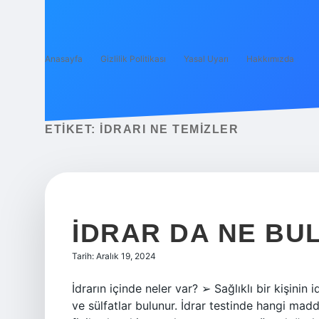
Anasayfa
Gizlilik Politikası
Yasal Uyarı
Hakkımızda
ETIKET:
İDRARI NE TEMIZLER
İDRAR DA NE B
Tarih: Aralık 19, 2024
İdrarın içinde neler var? ➢ Sağlıklı bir kişinin i
ve sülfatlar bulunur. İdrar testinde hangi madde