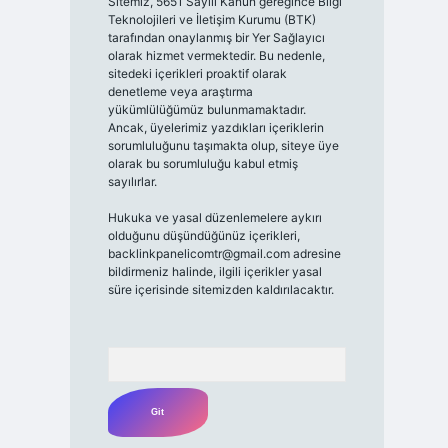
Sitemiz, 5651 Sayılı Kanun gereğince Bilgi
Teknolojileri ve İletişim Kurumu (BTK)
tarafından onaylanmış bir Yer Sağlayıcı
olarak hizmet vermektedir. Bu nedenle,
sitedeki içerikleri proaktif olarak
denetleme veya araştırma
yükümlülüğümüz bulunmamaktadır.
Ancak, üyelerimiz yazdıkları içeriklerin
sorumluluğunu taşımakta olup, siteye üye
olarak bu sorumluluğu kabul etmiş
sayılırlar.
Hukuka ve yasal düzenlemelere aykırı
olduğunu düşündüğünüz içerikleri,
backlinkpanelicomtr@gmail.com
adresine
bildirmeniz halinde, ilgili içerikler yasal
süre içerisinde sitemizden kaldırılacaktır.
Arama