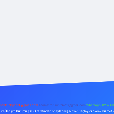
backlinkpaneli@gmail.com
Teams:
forumhizmeti@gmail.com
Whatsapp: 0262 60
i ve İletişim Kurumu (BTK) tarafından onaylanmış bir Yer Sağlayıcı olarak hizmet v