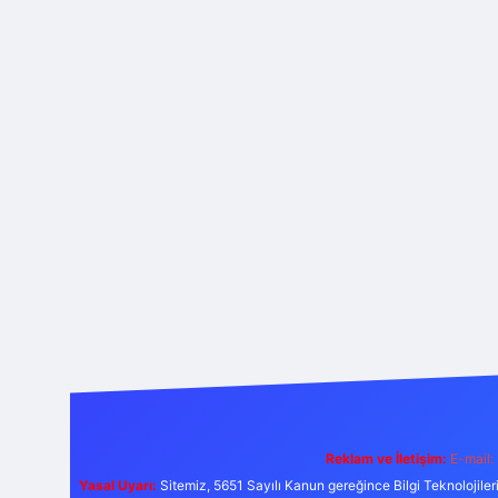
Reklam ve İletişim:
E-mail:
Yasal Uyarı:
Sitemiz, 5651 Sayılı Kanun gereğince Bilgi Teknolojiler