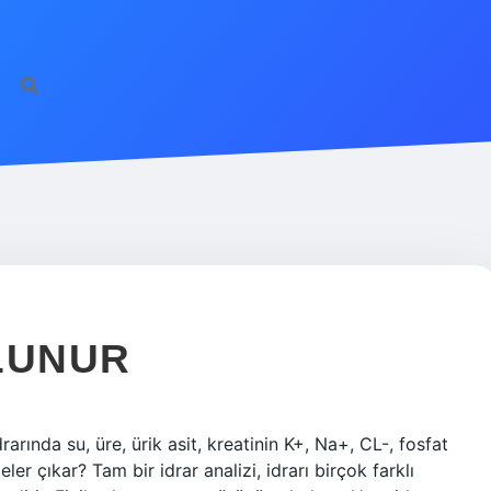
ULUNUR
drarında su, üre, ürik asit, kreatinin K+, Na+, CL-, fosfat
ler çıkar? Tam bir idrar analizi, idrarı birçok farklı