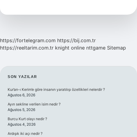
Ne
Demek
https://fortelegram.com
https://bij.com.tr
https://reeltarim.com.tr
knight online
nttgame
Sitemap
SIDEBAR
SON YAZILAR
Kur’an-ı Kerim’e göre insanın yaratılışı özellikleri nelerdir ?
Ağustos 6, 2026
Ayın sekline verilen isim nedir ?
Ağustos 5, 2026
Burcu Kurt olayı nedir ?
Ağustos 4, 2026
Ardışık iki açı nedir ?