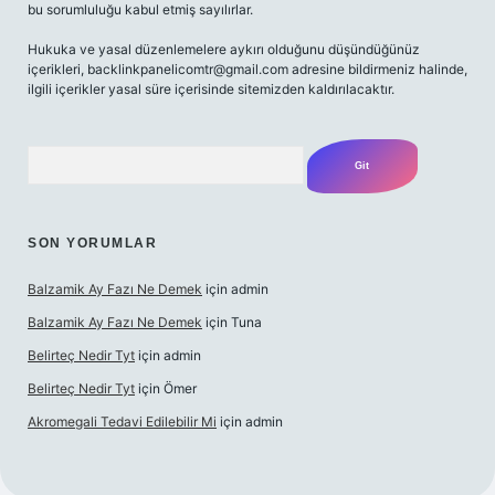
bu sorumluluğu kabul etmiş sayılırlar.
Hukuka ve yasal düzenlemelere aykırı olduğunu düşündüğünüz
içerikleri,
backlinkpanelicomtr@gmail.com
adresine bildirmeniz halinde,
ilgili içerikler yasal süre içerisinde sitemizden kaldırılacaktır.
Arama
SON YORUMLAR
Balzamik Ay Fazı Ne Demek
için
admin
Balzamik Ay Fazı Ne Demek
için
Tuna
Belirteç Nedir Tyt
için
admin
Belirteç Nedir Tyt
için
Ömer
Akromegali Tedavi Edilebilir Mi
için
admin