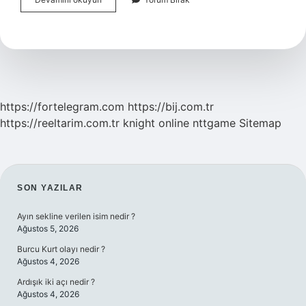
Neden
Savaş
Çıktı
https://fortelegram.com
https://bij.com.tr
https://reeltarim.com.tr
knight online
nttgame
Sitemap
SIDEBAR
SON YAZILAR
Ayın sekline verilen isim nedir ?
Ağustos 5, 2026
Burcu Kurt olayı nedir ?
Ağustos 4, 2026
Ardışık iki açı nedir ?
Ağustos 4, 2026