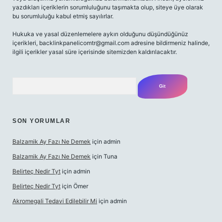
yazdıkları içeriklerin sorumluluğunu taşımakta olup, siteye üye olarak
bu sorumluluğu kabul etmiş sayılırlar.
Hukuka ve yasal düzenlemelere aykırı olduğunu düşündüğünüz
içerikleri,
backlinkpanelicomtr@gmail.com
adresine bildirmeniz halinde,
ilgili içerikler yasal süre içerisinde sitemizden kaldırılacaktır.
Arama
SON YORUMLAR
Balzamik Ay Fazı Ne Demek
için
admin
Balzamik Ay Fazı Ne Demek
için
Tuna
Belirteç Nedir Tyt
için
admin
Belirteç Nedir Tyt
için
Ömer
Akromegali Tedavi Edilebilir Mi
için
admin