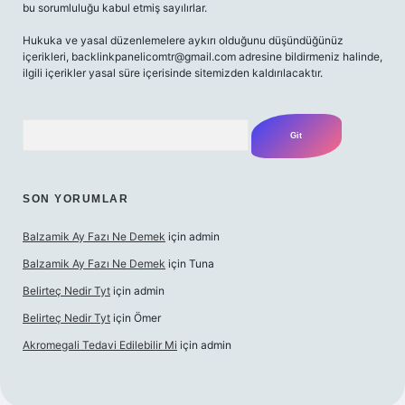
bu sorumluluğu kabul etmiş sayılırlar.
Hukuka ve yasal düzenlemelere aykırı olduğunu düşündüğünüz
içerikleri,
backlinkpanelicomtr@gmail.com
adresine bildirmeniz halinde,
ilgili içerikler yasal süre içerisinde sitemizden kaldırılacaktır.
Arama
SON YORUMLAR
Balzamik Ay Fazı Ne Demek
için
admin
Balzamik Ay Fazı Ne Demek
için
Tuna
Belirteç Nedir Tyt
için
admin
Belirteç Nedir Tyt
için
Ömer
Akromegali Tedavi Edilebilir Mi
için
admin