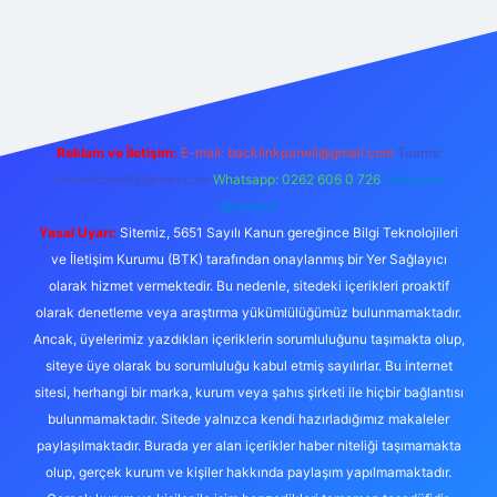
etexper
Reklam ve İletişim:
E-mail:
backlinkpaneli@gmail.com
Teams:
forumhizmeti@gmail.com
Whatsapp: 0262 606 0 726
Telegram:
@karabul
Yasal Uyarı:
Sitemiz, 5651 Sayılı Kanun gereğince Bilgi Teknolojileri
ve İletişim Kurumu (BTK) tarafından onaylanmış bir Yer Sağlayıcı
olarak hizmet vermektedir. Bu nedenle, sitedeki içerikleri proaktif
olarak denetleme veya araştırma yükümlülüğümüz bulunmamaktadır.
Ancak, üyelerimiz yazdıkları içeriklerin sorumluluğunu taşımakta olup,
siteye üye olarak bu sorumluluğu kabul etmiş sayılırlar. Bu internet
sitesi, herhangi bir marka, kurum veya şahıs şirketi ile hiçbir bağlantısı
bulunmamaktadır. Sitede yalnızca kendi hazırladığımız makaleler
paylaşılmaktadır. Burada yer alan içerikler haber niteliği taşımamakta
olup, gerçek kurum ve kişiler hakkında paylaşım yapılmamaktadır.