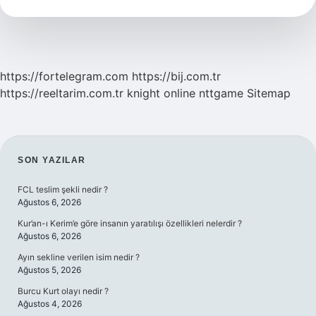
Var
https://fortelegram.com
https://bij.com.tr
https://reeltarim.com.tr
knight online
nttgame
Sitemap
SIDEBAR
SON YAZILAR
FCL teslim şekli nedir ?
Ağustos 6, 2026
Kur’an-ı Kerim’e göre insanın yaratılışı özellikleri nelerdir ?
Ağustos 6, 2026
Ayın sekline verilen isim nedir ?
Ağustos 5, 2026
Burcu Kurt olayı nedir ?
Ağustos 4, 2026