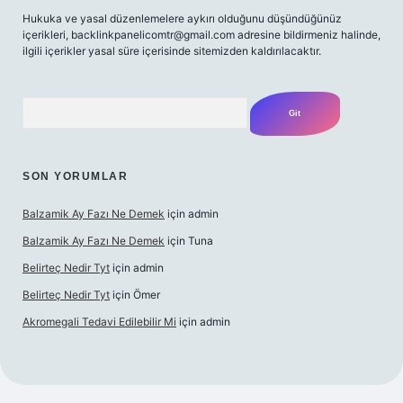
Hukuka ve yasal düzenlemelere aykırı olduğunu düşündüğünüz
içerikleri,
backlinkpanelicomtr@gmail.com
adresine bildirmeniz halinde,
ilgili içerikler yasal süre içerisinde sitemizden kaldırılacaktır.
Arama
SON YORUMLAR
Balzamik Ay Fazı Ne Demek
için
admin
Balzamik Ay Fazı Ne Demek
için
Tuna
Belirteç Nedir Tyt
için
admin
Belirteç Nedir Tyt
için
Ömer
Akromegali Tedavi Edilebilir Mi
için
admin