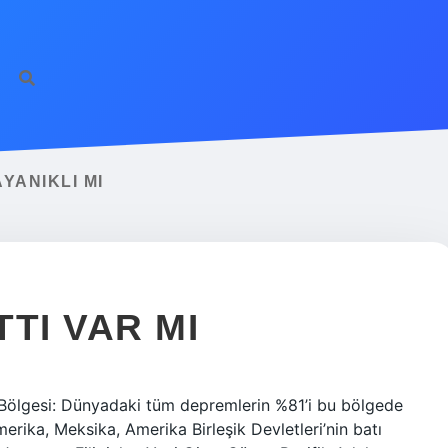
YANIKLI MI
TI VAR MI
k Bölgesi: Dünyadaki tüm depremlerin %81’i bu bölgede
erika, Meksika, Amerika Birleşik Devletleri’nin batı