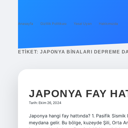
Anasayfa
Gizlilik Politikası
Yasal Uyarı
Hakkımızda
ETIKET:
JAPONYA BINALARI DEPREME DA
JAPONYA FAY HAT
Tarih: Ekim 26, 2024
Japonya hangi fay hattında? 1. Pasifik Sismi
meydana gelir. Bu bölge, kuzeyde Şili, Orta Am