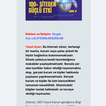
Reklam ve İletişim:
Skype:
live:.cid.575569c608265c69
Yasal Uyarı:
Bu internet sitesi, herhangi
bir marka, kurum veya şahıs şirketi ile
hiçbir bağlantısı bulunmamaktadır.
Sitede yalnızca kendi hazırladığımız
makaleler paylaşılmaktadır. Burada yer
alan içerikler haber niteliği taşımamakta
olup, gerçek kurum ve kişiler hakkında
paylaşım yapılmamaktadır. Gerçek
kurum ve kişiler ile isim benzerlikleri
tamamen tesadüfidir. Sitemizdeki
bilgiler taslak halindedir ve tavsiye
niteliği taşımazlar.
Sitemiz, 5651 Sayılı Kanun gereğince Bilgi