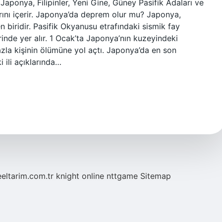
 Japonya, Filipinler, Yeni Gine, Güney Pasifik Adaları ve
rını içerir. Japonya’da deprem olur mu? Japonya,
biridir. Pasifik Okyanusu etrafındaki sismik fay
inde yer alır. 1 Ocak’ta Japonya’nın kuzeyindeki
la kişinin ölümüne yol açtı. Japonya’da en son
ili açıklarında…
eeltarim.com.tr
knight online
nttgame
Sitemap