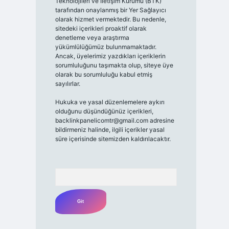
Teknolojileri ve İletişim Kurumu (BTK)
tarafından onaylanmış bir Yer Sağlayıcı
olarak hizmet vermektedir. Bu nedenle,
sitedeki içerikleri proaktif olarak
denetleme veya araştırma
yükümlülüğümüz bulunmamaktadır.
Ancak, üyelerimiz yazdıkları içeriklerin
sorumluluğunu taşımakta olup, siteye üye
olarak bu sorumluluğu kabul etmiş
sayılırlar.
Hukuka ve yasal düzenlemelere aykırı
olduğunu düşündüğünüz içerikleri,
backlinkpanelicomtr@gmail.com
adresine
bildirmeniz halinde, ilgili içerikler yasal
süre içerisinde sitemizden kaldırılacaktır.
Arama