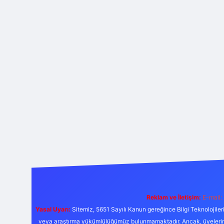
Reklam ve İletişim:
E-mail:
Yasal Uyarı:
Sitemiz, 5651 Sayılı Kanun gereğince Bilgi Teknolojiler
veya araştırma yükümlülüğümüz bulunmamaktadır. Ancak, üyelerimiz y