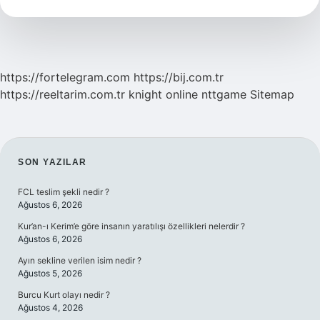
Var
https://fortelegram.com
https://bij.com.tr
https://reeltarim.com.tr
knight online
nttgame
Sitemap
SIDEBAR
SON YAZILAR
FCL teslim şekli nedir ?
Ağustos 6, 2026
Kur’an-ı Kerim’e göre insanın yaratılışı özellikleri nelerdir ?
Ağustos 6, 2026
Ayın sekline verilen isim nedir ?
Ağustos 5, 2026
Burcu Kurt olayı nedir ?
Ağustos 4, 2026