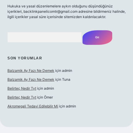
Hukuka ve yasal düzenlemelere aykırı olduğunu düşündüğünüz
içerikleri,
backlinkpanelicomtr@gmail.com
adresine bildirmeniz halinde,
ilgili içerikler yasal süre içerisinde sitemizden kaldırılacaktır.
Arama
SON YORUMLAR
Balzamik Ay Fazı Ne Demek
için
admin
Balzamik Ay Fazı Ne Demek
için
Tuna
Belirteç Nedir Tyt
için
admin
Belirteç Nedir Tyt
için
Ömer
Akromegali Tedavi Edilebilir Mi
için
admin