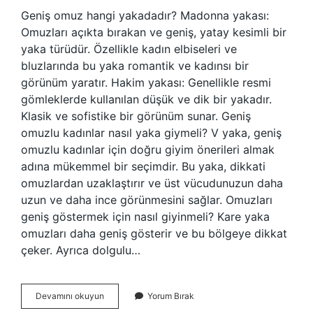
Geniş omuz hangi yakadadır? Madonna yakası:
Omuzları açıkta bırakan ve geniş, yatay kesimli bir
yaka türüdür. Özellikle kadın elbiseleri ve
bluzlarında bu yaka romantik ve kadınsı bir
görünüm yaratır. Hakim yakası: Genellikle resmi
gömleklerde kullanılan düşük ve dik bir yakadır.
Klasik ve sofistike bir görünüm sunar. Geniş
omuzlu kadınlar nasıl yaka giymeli? V yaka, geniş
omuzlu kadınlar için doğru giyim önerileri almak
adına mükemmel bir seçimdir. Bu yaka, dikkati
omuzlardan uzaklaştırır ve üst vücudunuzun daha
uzun ve daha ince görünmesini sağlar. Omuzları
geniş göstermek için nasıl giyinmeli? Kare yaka
omuzları daha geniş gösterir ve bu bölgeye dikkat
çeker. Ayrıca dolgulu…
Geniş
Devamını okuyun
Yorum Bırak
Omuzlu