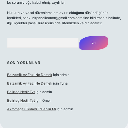
bu sorumluluğu kabul etmiş sayılırlar.
Hukuka ve yasal düzenlemelere aykırı olduğunu düşündüğünüz
içerikleri,
backlinkpanelicomtr@gmail.com
adresine bildirmeniz halinde,
ilgili içerikler yasal süre içerisinde sitemizden kaldırılacaktır.
Arama
SON YORUMLAR
Balzamik Ay Fazı Ne Demek
için
admin
Balzamik Ay Fazı Ne Demek
için
Tuna
Belirteç Nedir Tyt
için
admin
Belirteç Nedir Tyt
için
Ömer
Akromegali Tedavi Edilebilir Mi
için
admin