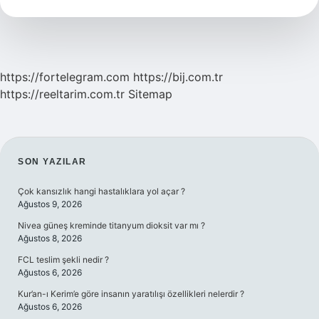
Bak
https://fortelegram.com
https://bij.com.tr
https://reeltarim.com.tr
Sitemap
SIDEBAR
SON YAZILAR
Çok kansızlık hangi hastalıklara yol açar ?
Ağustos 9, 2026
Nivea güneş kreminde titanyum dioksit var mı ?
Ağustos 8, 2026
FCL teslim şekli nedir ?
Ağustos 6, 2026
Kur’an-ı Kerim’e göre insanın yaratılışı özellikleri nelerdir ?
Ağustos 6, 2026