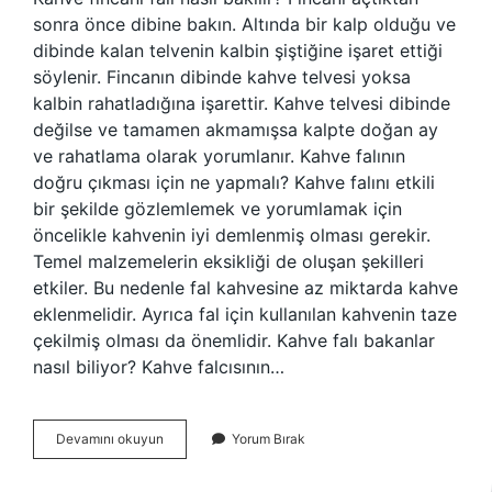
sonra önce dibine bakın. Altında bir kalp olduğu ve
dibinde kalan telvenin kalbin şiştiğine işaret ettiği
söylenir. Fincanın dibinde kahve telvesi yoksa
kalbin rahatladığına işarettir. Kahve telvesi dibinde
değilse ve tamamen akmamışsa kalpte doğan ay
ve rahatlama olarak yorumlanır. Kahve falının
doğru çıkması için ne yapmalı? Kahve falını etkili
bir şekilde gözlemlemek ve yorumlamak için
öncelikle kahvenin iyi demlenmiş olması gerekir.
Temel malzemelerin eksikliği de oluşan şekilleri
etkiler. Bu nedenle fal kahvesine az miktarda kahve
eklenmelidir. Ayrıca fal için kullanılan kahvenin taze
çekilmiş olması da önemlidir. Kahve falı bakanlar
nasıl biliyor? Kahve falcısının…
Kahve
Devamını okuyun
Yorum Bırak
Falı
Nasıl