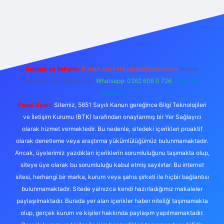
betexper
Reklam ve İletişim:
E-mail:
backlinkpaneli@gmail.com
Teams:
forumhizmeti@gmail.com
Whatsapp: 0262 606 0 726
Telegram:
@karabul
Yasal Uyarı:
Sitemiz, 5651 Sayılı Kanun gereğince Bilgi Teknolojileri
ve İletişim Kurumu (BTK) tarafından onaylanmış bir Yer Sağlayıcı
olarak hizmet vermektedir. Bu nedenle, sitedeki içerikleri proaktif
olarak denetleme veya araştırma yükümlülüğümüz bulunmamaktadır.
Ancak, üyelerimiz yazdıkları içeriklerin sorumluluğunu taşımakta olup,
siteye üye olarak bu sorumluluğu kabul etmiş sayılırlar. Bu internet
sitesi, herhangi bir marka, kurum veya şahıs şirketi ile hiçbir bağlantısı
bulunmamaktadır. Sitede yalnızca kendi hazırladığımız makaleler
paylaşılmaktadır. Burada yer alan içerikler haber niteliği taşımamakta
olup, gerçek kurum ve kişiler hakkında paylaşım yapılmamaktadır.