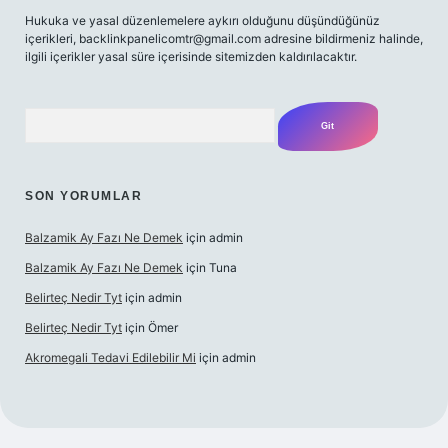
Hukuka ve yasal düzenlemelere aykırı olduğunu düşündüğünüz
içerikleri,
backlinkpanelicomtr@gmail.com
adresine bildirmeniz halinde,
ilgili içerikler yasal süre içerisinde sitemizden kaldırılacaktır.
Arama
SON YORUMLAR
Balzamik Ay Fazı Ne Demek
için
admin
Balzamik Ay Fazı Ne Demek
için
Tuna
Belirteç Nedir Tyt
için
admin
Belirteç Nedir Tyt
için
Ömer
Akromegali Tedavi Edilebilir Mi
için
admin