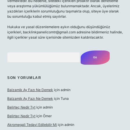
vermektedir. Bu nedenle, sitedeki içerikleri proaktif olarak denetleme
veya araştırma yükümlülüğümüz bulunmamaktadır. Ancak, üyelerimiz
yazdıkları içeriklerin sorumluluğunu taşımakta olup, siteye üye olarak
bu sorumluluğu kabul etmiş sayılırlar.
Hukuka ve yasal düzenlemelere aykırı olduğunu düşündüğünüz
içerikleri,
backlinkpanelicomtr@gmail.com
adresine bildirmeniz halinde,
ilgili içerikler yasal süre içerisinde sitemizden kaldırılacaktır.
Arama
SON YORUMLAR
Balzamik Ay Fazı Ne Demek
için
admin
Balzamik Ay Fazı Ne Demek
için
Tuna
Belirteç Nedir Tyt
için
admin
Belirteç Nedir Tyt
için
Ömer
Akromegali Tedavi Edilebilir Mi
için
admin