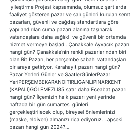
İyileştirme Projesi kapsamında, olumsuz şartlarda
faaliyet gösteren pazar ve salı günleri kurulan semt
pazarları, güvenli ve çağdaş standartlara göre
yapılandırılan cuma pazarı alanına taşınarak
vatandaşlara daha sağlıklı ve güvenli bir ortamda
hizmet vermeye başladı. Çanakkale Ayvacık pazarı
hangi gün? Çanakkale’nin renkli pazarlarından biri
olan Bit Pazarı, her perşembe sabahı vatandaşları
bir araya getiriyor. Karahayıt pazarı hangi gün?
Pazar Yerleri Günler ve SaatlerGünlerPazar
YeriPERŞEMBEKARANOITIRLIGANLIPINARKENT
(KAPALI)GÖLEMEZLI85 satır daha Eceabat pazarı
hangi gün? İlçemizin halk pazarı yeni yerinde
haftada bir gün cumartesi günleri
gerçekleştirilecek olup, bireysel önlemlerinizi
(maske, eldiven) almanızı rica ediyoruz. Lapseki
pazarı hangi gün 2024?…