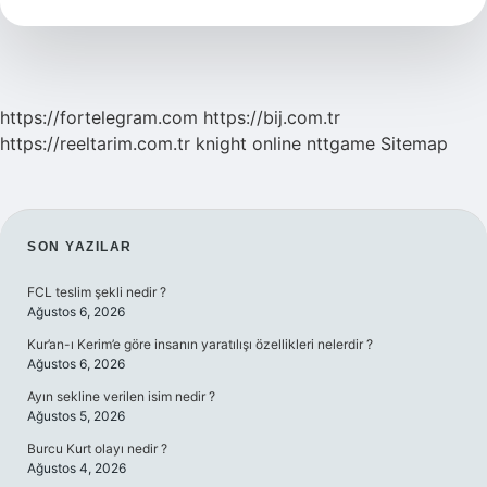
Demek
https://fortelegram.com
https://bij.com.tr
https://reeltarim.com.tr
knight online
nttgame
Sitemap
SIDEBAR
SON YAZILAR
FCL teslim şekli nedir ?
Ağustos 6, 2026
Kur’an-ı Kerim’e göre insanın yaratılışı özellikleri nelerdir ?
Ağustos 6, 2026
Ayın sekline verilen isim nedir ?
Ağustos 5, 2026
Burcu Kurt olayı nedir ?
Ağustos 4, 2026