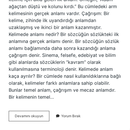
ağaçtan düştü ve kolunu kırdı.” Bu cümledeki arm
kelimesinin gerçek anlamı vardır. Çağrışım: Bir
kelime, zihinde ilk uyandırdığı anlamdan
uzaklaşmış ve ikinci bir anlam kazanmıştır.
Kelimede anlamı nedir? Bir sözcüğün sözlükteki ilk
anlamına gerçek anlamı denir. Bir sözcüğün sözlük
anlamı bağlamında daha sonra kazandığı anlama
çağrışım denir. Sinema, felsefe, edebiyat ve bilim
gibi alanlarda sözcüklerin “kavram” olarak
kullanılmasına terminoloji denir. Kelimede anlam
kaça ayrılır? Bir cümlede nasıl kullanıldıklarına bağlı
olarak, kelimeler farklı anlamlara sahip olabilir.
Bunlar temel anlam, çağrışım ve mecaz anlamdır.
Bir kelimenin temel…
Kelimede
Devamını okuyun
Yorum Bırak
Anlam
Ne