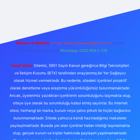
betexper
Reklam ve İletişim:
E-mail:
backlinkpaneli@gmail.com
Teams:
forumhizmeti@gmail.com
Whatsapp: 0262 606 0 726
Telegram:
@karabul
Yasal Uyarı:
Sitemiz, 5651 Sayılı Kanun gereğince Bilgi Teknolojileri
ve İletişim Kurumu (BTK) tarafından onaylanmış bir Yer Sağlayıcı
olarak hizmet vermektedir. Bu nedenle, sitedeki içerikleri proaktif
olarak denetleme veya araştırma yükümlülüğümüz bulunmamaktadır.
Ancak, üyelerimiz yazdıkları içeriklerin sorumluluğunu taşımakta olup,
siteye üye olarak bu sorumluluğu kabul etmiş sayılırlar. Bu internet
sitesi, herhangi bir marka, kurum veya şahıs şirketi ile hiçbir bağlantısı
bulunmamaktadır. Sitede yalnızca kendi hazırladığımız makaleler
paylaşılmaktadır. Burada yer alan içerikler haber niteliği taşımamakta
olup, gerçek kurum ve kişiler hakkında paylaşım yapılmamaktadır.