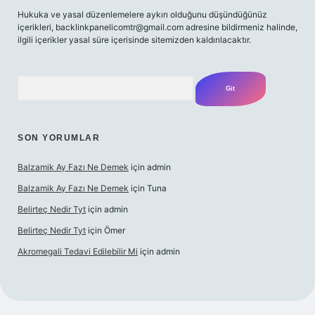
Hukuka ve yasal düzenlemelere aykırı olduğunu düşündüğünüz
içerikleri,
backlinkpanelicomtr@gmail.com
adresine bildirmeniz halinde,
ilgili içerikler yasal süre içerisinde sitemizden kaldırılacaktır.
Arama
SON YORUMLAR
Balzamik Ay Fazı Ne Demek
için
admin
Balzamik Ay Fazı Ne Demek
için
Tuna
Belirteç Nedir Tyt
için
admin
Belirteç Nedir Tyt
için
Ömer
Akromegali Tedavi Edilebilir Mi
için
admin