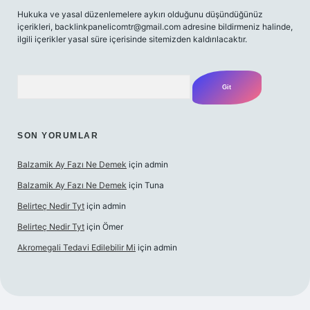
Hukuka ve yasal düzenlemelere aykırı olduğunu düşündüğünüz
içerikleri,
backlinkpanelicomtr@gmail.com
adresine bildirmeniz halinde,
ilgili içerikler yasal süre içerisinde sitemizden kaldırılacaktır.
Arama
SON YORUMLAR
Balzamik Ay Fazı Ne Demek
için
admin
Balzamik Ay Fazı Ne Demek
için
Tuna
Belirteç Nedir Tyt
için
admin
Belirteç Nedir Tyt
için
Ömer
Akromegali Tedavi Edilebilir Mi
için
admin