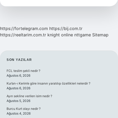
Demek
https://fortelegram.com
https://bij.com.tr
https://reeltarim.com.tr
knight online
nttgame
Sitemap
SIDEBAR
SON YAZILAR
FCL teslim şekli nedir ?
Ağustos 6, 2026
Kur’an-ı Kerim’e göre insanın yaratılışı özellikleri nelerdir ?
Ağustos 6, 2026
Ayın sekline verilen isim nedir ?
Ağustos 5, 2026
Burcu Kurt olayı nedir ?
Ağustos 4, 2026