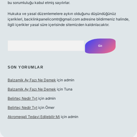
bu sorumluluğu kabul etmiş sayılırlar.
Hukuka ve yasal düzenlemelere aykırı olduğunu düşündüğünüz
içerikleri,
backlinkpanelicomtr@gmail.com
adresine bildirmeniz halinde,
ilgili içerikler yasal süre içerisinde sitemizden kaldırılacaktır.
Arama
SON YORUMLAR
Balzamik Ay Fazı Ne Demek
için
admin
Balzamik Ay Fazı Ne Demek
için
Tuna
Belirteç Nedir Tyt
için
admin
Belirteç Nedir Tyt
için
Ömer
Akromegali Tedavi Edilebilir Mi
için
admin