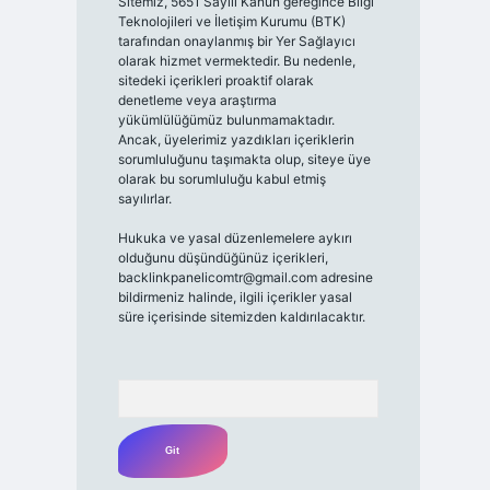
Sitemiz, 5651 Sayılı Kanun gereğince Bilgi
Teknolojileri ve İletişim Kurumu (BTK)
tarafından onaylanmış bir Yer Sağlayıcı
olarak hizmet vermektedir. Bu nedenle,
sitedeki içerikleri proaktif olarak
denetleme veya araştırma
yükümlülüğümüz bulunmamaktadır.
Ancak, üyelerimiz yazdıkları içeriklerin
sorumluluğunu taşımakta olup, siteye üye
olarak bu sorumluluğu kabul etmiş
sayılırlar.
Hukuka ve yasal düzenlemelere aykırı
olduğunu düşündüğünüz içerikleri,
backlinkpanelicomtr@gmail.com
adresine
bildirmeniz halinde, ilgili içerikler yasal
süre içerisinde sitemizden kaldırılacaktır.
Arama