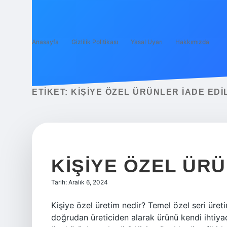
Anasayfa
Gizlilik Politikası
Yasal Uyarı
Hakkımızda
ETIKET:
KIŞIYE ÖZEL ÜRÜNLER IADE EDIL
KIŞIYE ÖZEL ÜR
Tarih: Aralık 6, 2024
Kişiye özel üretim nedir? Temel özel seri üret
doğrudan üreticiden alarak ürünü kendi ihtiyaç