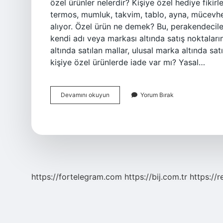
özel ürünler nelerdir? Kişiye özel hediye fikirl
termos, mumluk, takvim, tablo, ayna, mücevher
alıyor. Özel ürün ne demek? Bu, perakendecile
kendi adı veya markası altında satış noktaların
altında satılan mallar, ulusal marka altında sa
kişiye özel ürünlerde iade var mı? Yasal…
Kişiye
Devamını okuyun
Yorum Bırak
Özel
Ürün
Ne
Demek
https://fortelegram.com
https://bij.com.tr
https://r