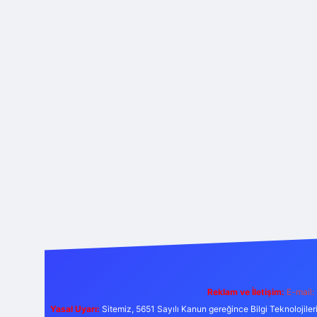
Reklam ve İletişim:
E-mail:
Yasal Uyarı:
Sitemiz, 5651 Sayılı Kanun gereğince Bilgi Teknolojiler