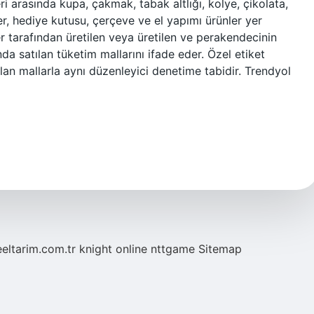
eri arasında kupa, çakmak, tabak altlığı, kolye, çikolata,
, hediye kutusu, çerçeve ve el yapımı ürünler yer
r tarafından üretilen veya üretilen ve perakendecinin
da satılan tüketim mallarını ifade eder. Özel etiket
tılan mallarla aynı düzenleyici denetime tabidir. Trendyol
eeltarim.com.tr
knight online
nttgame
Sitemap