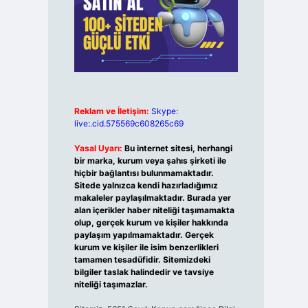
Reklam ve İletişim:
Skype:
live:.cid.575569c608265c69
Yasal Uyarı:
Bu internet sitesi, herhangi
bir marka, kurum veya şahıs şirketi ile
hiçbir bağlantısı bulunmamaktadır.
Sitede yalnızca kendi hazırladığımız
makaleler paylaşılmaktadır. Burada yer
alan içerikler haber niteliği taşımamakta
olup, gerçek kurum ve kişiler hakkında
paylaşım yapılmamaktadır. Gerçek
kurum ve kişiler ile isim benzerlikleri
tamamen tesadüfidir. Sitemizdeki
bilgiler taslak halindedir ve tavsiye
niteliği taşımazlar.