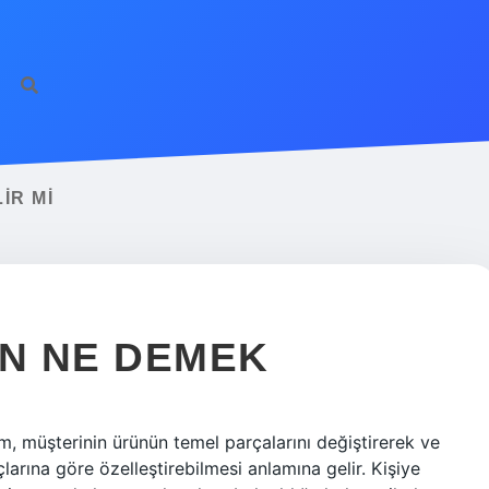
IR MI
ÜN NE DEMEK
im, müşterinin ürünün temel parçalarını değiştirerek ve
larına göre özelleştirebilmesi anlamına gelir. Kişiye