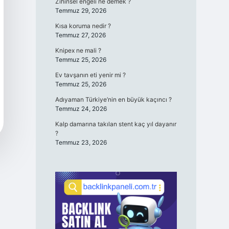
Zihinsel engeli ne demek ?
Temmuz 29, 2026
Kısa koruma nedir ?
Temmuz 27, 2026
Knipex ne mali ?
Temmuz 25, 2026
Ev tavşanın eti yenir mi ?
Temmuz 25, 2026
Adıyaman Türkiye’nin en büyük kaçıncı ?
Temmuz 24, 2026
Kalp damarına takılan stent kaç yıl dayanır
?
Temmuz 23, 2026