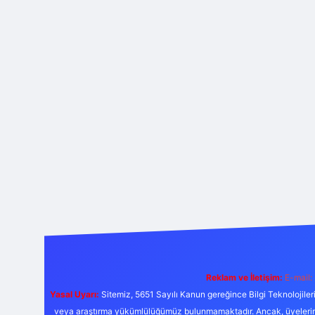
Reklam ve İletişim:
E-mail:
Yasal Uyarı:
Sitemiz, 5651 Sayılı Kanun gereğince Bilgi Teknolojiler
veya araştırma yükümlülüğümüz bulunmamaktadır. Ancak, üyelerimiz y