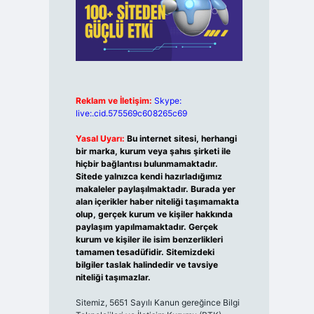
Reklam ve İletişim:
Skype:
live:.cid.575569c608265c69
Yasal Uyarı:
Bu internet sitesi, herhangi
bir marka, kurum veya şahıs şirketi ile
hiçbir bağlantısı bulunmamaktadır.
Sitede yalnızca kendi hazırladığımız
makaleler paylaşılmaktadır. Burada yer
alan içerikler haber niteliği taşımamakta
olup, gerçek kurum ve kişiler hakkında
paylaşım yapılmamaktadır. Gerçek
kurum ve kişiler ile isim benzerlikleri
tamamen tesadüfidir. Sitemizdeki
bilgiler taslak halindedir ve tavsiye
niteliği taşımazlar.
Sitemiz, 5651 Sayılı Kanun gereğince Bilgi