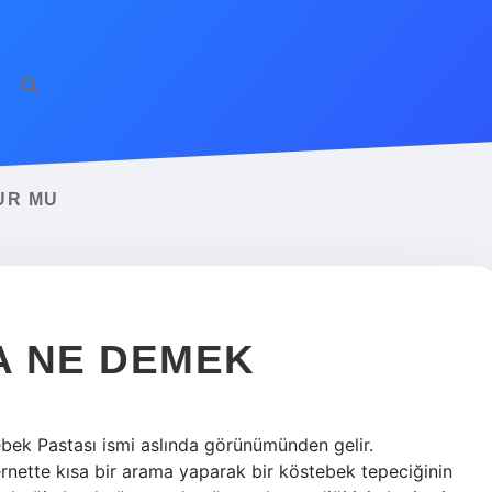
UR MU
A NE DEMEK
bek Pastası ismi aslında görünümünden gelir.
ernette kısa bir arama yaparak bir köstebek tepeciğinin