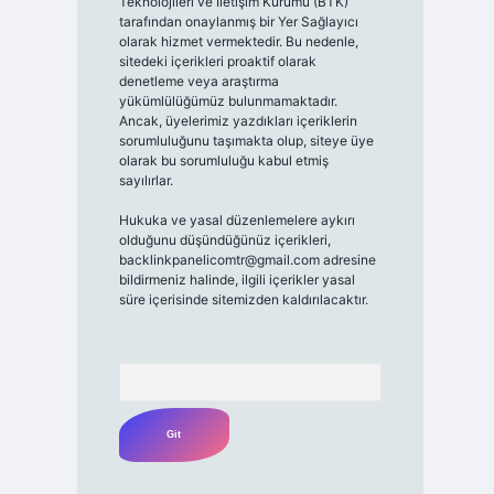
Teknolojileri ve İletişim Kurumu (BTK)
tarafından onaylanmış bir Yer Sağlayıcı
olarak hizmet vermektedir. Bu nedenle,
sitedeki içerikleri proaktif olarak
denetleme veya araştırma
yükümlülüğümüz bulunmamaktadır.
Ancak, üyelerimiz yazdıkları içeriklerin
sorumluluğunu taşımakta olup, siteye üye
olarak bu sorumluluğu kabul etmiş
sayılırlar.
Hukuka ve yasal düzenlemelere aykırı
olduğunu düşündüğünüz içerikleri,
backlinkpanelicomtr@gmail.com
adresine
bildirmeniz halinde, ilgili içerikler yasal
süre içerisinde sitemizden kaldırılacaktır.
Arama