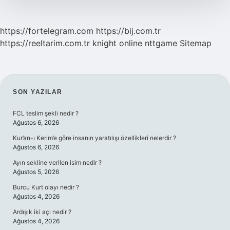
https://fortelegram.com
https://bij.com.tr
https://reeltarim.com.tr
knight online
nttgame
Sitemap
SIDEBAR
SON YAZILAR
FCL teslim şekli nedir ?
Ağustos 6, 2026
Kur’an-ı Kerim’e göre insanın yaratılışı özellikleri nelerdir ?
Ağustos 6, 2026
Ayın sekline verilen isim nedir ?
Ağustos 5, 2026
Burcu Kurt olayı nedir ?
Ağustos 4, 2026
Ardışık iki açı nedir ?
Ağustos 4, 2026