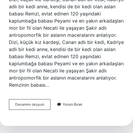
adlı bir kedi anne, kendisi de bir kedi olan aslan
babası Remzi, evlat edinen 120 yaşındaki
kaplumbağa babası Peyami ve en yakın arkadaşları
mor bir fil olan Necati ile yaşayan Şakir adlı
antropomorfik bir aslanın maceralarını anlatıyor.
Dizi, küçük kız kardeşi, Canan adlı bir kedi, Kadriye
adlı bir kedi anne, kendisi de bir kedi olan aslan
babası Remzi, evlat edinen 120 yaşındaki
kaplumbağa babası Peyami ve en yakın arkadaşları
mor bir fil olan Necati ile yaşayan Şakir adlı
antropomorfik bir aslanın maceralarını anlatıyor.
Remzinin babası…
Şakirin
Devamını okuyun
Yorum Bırak
Babasının
Adı
Nedir