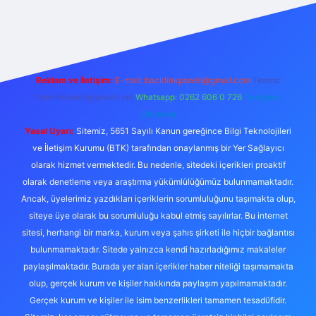
etexper
Reklam ve İletişim:
E-mail:
backlinkpaneli@gmail.com
Teams:
forumhizmeti@gmail.com
Whatsapp: 0262 606 0 726
Telegram:
@karabul
Yasal Uyarı:
Sitemiz, 5651 Sayılı Kanun gereğince Bilgi Teknolojileri
ve İletişim Kurumu (BTK) tarafından onaylanmış bir Yer Sağlayıcı
olarak hizmet vermektedir. Bu nedenle, sitedeki içerikleri proaktif
olarak denetleme veya araştırma yükümlülüğümüz bulunmamaktadır.
Ancak, üyelerimiz yazdıkları içeriklerin sorumluluğunu taşımakta olup,
siteye üye olarak bu sorumluluğu kabul etmiş sayılırlar. Bu internet
sitesi, herhangi bir marka, kurum veya şahıs şirketi ile hiçbir bağlantısı
bulunmamaktadır. Sitede yalnızca kendi hazırladığımız makaleler
paylaşılmaktadır. Burada yer alan içerikler haber niteliği taşımamakta
olup, gerçek kurum ve kişiler hakkında paylaşım yapılmamaktadır.
Gerçek kurum ve kişiler ile isim benzerlikleri tamamen tesadüfidir.