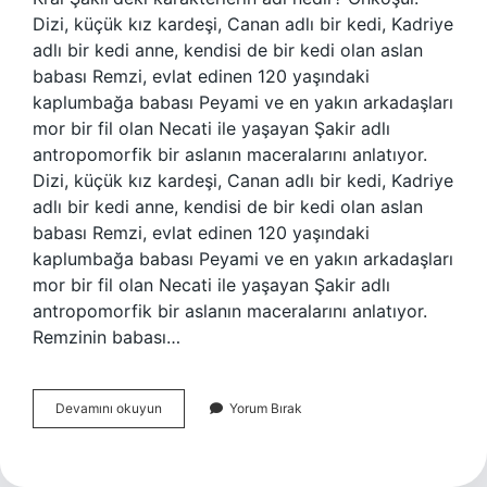
Dizi, küçük kız kardeşi, Canan adlı bir kedi, Kadriye
adlı bir kedi anne, kendisi de bir kedi olan aslan
babası Remzi, evlat edinen 120 yaşındaki
kaplumbağa babası Peyami ve en yakın arkadaşları
mor bir fil olan Necati ile yaşayan Şakir adlı
antropomorfik bir aslanın maceralarını anlatıyor.
Dizi, küçük kız kardeşi, Canan adlı bir kedi, Kadriye
adlı bir kedi anne, kendisi de bir kedi olan aslan
babası Remzi, evlat edinen 120 yaşındaki
kaplumbağa babası Peyami ve en yakın arkadaşları
mor bir fil olan Necati ile yaşayan Şakir adlı
antropomorfik bir aslanın maceralarını anlatıyor.
Remzinin babası…
Şakirin
Devamını okuyun
Yorum Bırak
Babasının
Adı
Nedir