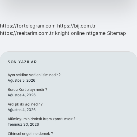
https://fortelegram.com
https://bij.com.tr
https://reeltarim.com.tr
knight online
nttgame
Sitemap
SIDEBAR
SON YAZILAR
Ayın sekline verilen isim nedir ?
Ağustos 5, 2026
Burcu Kurt olayı nedir ?
Ağustos 4, 2026
Ardışık iki açı nedir ?
Ağustos 4, 2026
Alüminyum hidroksit krem zararlı mıdır ?
Temmuz 30, 2026
Zihinsel engeli ne demek ?