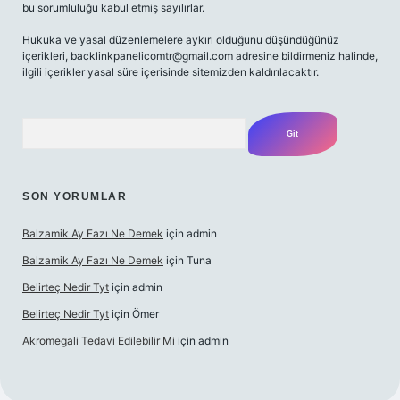
bu sorumluluğu kabul etmiş sayılırlar.
Hukuka ve yasal düzenlemelere aykırı olduğunu düşündüğünüz
içerikleri,
backlinkpanelicomtr@gmail.com
adresine bildirmeniz halinde,
ilgili içerikler yasal süre içerisinde sitemizden kaldırılacaktır.
Arama
SON YORUMLAR
Balzamik Ay Fazı Ne Demek
için
admin
Balzamik Ay Fazı Ne Demek
için
Tuna
Belirteç Nedir Tyt
için
admin
Belirteç Nedir Tyt
için
Ömer
Akromegali Tedavi Edilebilir Mi
için
admin