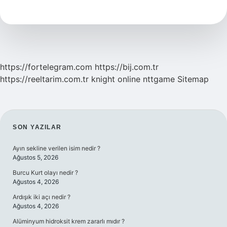
Dizi
Nerede
Çekildi
https://fortelegram.com
https://bij.com.tr
https://reeltarim.com.tr
knight online
nttgame
Sitemap
SIDEBAR
SON YAZILAR
Ayın sekline verilen isim nedir ?
Ağustos 5, 2026
Burcu Kurt olayı nedir ?
Ağustos 4, 2026
Ardışık iki açı nedir ?
Ağustos 4, 2026
Alüminyum hidroksit krem zararlı mıdır ?