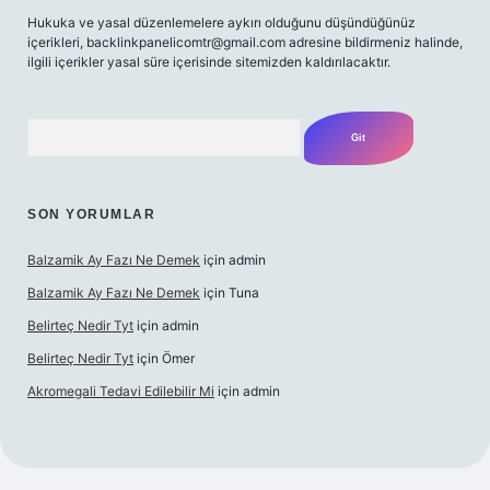
Hukuka ve yasal düzenlemelere aykırı olduğunu düşündüğünüz
içerikleri,
backlinkpanelicomtr@gmail.com
adresine bildirmeniz halinde,
ilgili içerikler yasal süre içerisinde sitemizden kaldırılacaktır.
Arama
SON YORUMLAR
Balzamik Ay Fazı Ne Demek
için
admin
Balzamik Ay Fazı Ne Demek
için
Tuna
Belirteç Nedir Tyt
için
admin
Belirteç Nedir Tyt
için
Ömer
Akromegali Tedavi Edilebilir Mi
için
admin