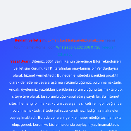
etexper
Reklam ve İletişim:
E-mail:
backlinkpaneli@gmail.com
Teams:
forumhizmeti@gmail.com
Whatsapp: 0262 606 0 726
Telegram:
@karabul
Yasal Uyarı:
Sitemiz, 5651 Sayılı Kanun gereğince Bilgi Teknolojileri
ve İletişim Kurumu (BTK) tarafından onaylanmış bir Yer Sağlayıcı
olarak hizmet vermektedir. Bu nedenle, sitedeki içerikleri proaktif
olarak denetleme veya araştırma yükümlülüğümüz bulunmamaktadır.
Ancak, üyelerimiz yazdıkları içeriklerin sorumluluğunu taşımakta olup,
siteye üye olarak bu sorumluluğu kabul etmiş sayılırlar. Bu internet
sitesi, herhangi bir marka, kurum veya şahıs şirketi ile hiçbir bağlantısı
bulunmamaktadır. Sitede yalnızca kendi hazırladığımız makaleler
paylaşılmaktadır. Burada yer alan içerikler haber niteliği taşımamakta
olup, gerçek kurum ve kişiler hakkında paylaşım yapılmamaktadır.