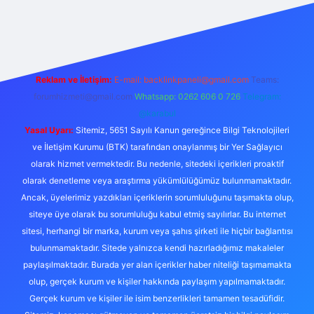
etexper
Reklam ve İletişim:
E-mail:
backlinkpaneli@gmail.com
Teams:
forumhizmeti@gmail.com
Whatsapp: 0262 606 0 726
Telegram:
@karabul
Yasal Uyarı:
Sitemiz, 5651 Sayılı Kanun gereğince Bilgi Teknolojileri
ve İletişim Kurumu (BTK) tarafından onaylanmış bir Yer Sağlayıcı
olarak hizmet vermektedir. Bu nedenle, sitedeki içerikleri proaktif
olarak denetleme veya araştırma yükümlülüğümüz bulunmamaktadır.
Ancak, üyelerimiz yazdıkları içeriklerin sorumluluğunu taşımakta olup,
siteye üye olarak bu sorumluluğu kabul etmiş sayılırlar. Bu internet
sitesi, herhangi bir marka, kurum veya şahıs şirketi ile hiçbir bağlantısı
bulunmamaktadır. Sitede yalnızca kendi hazırladığımız makaleler
paylaşılmaktadır. Burada yer alan içerikler haber niteliği taşımamakta
olup, gerçek kurum ve kişiler hakkında paylaşım yapılmamaktadır.
Gerçek kurum ve kişiler ile isim benzerlikleri tamamen tesadüfidir.