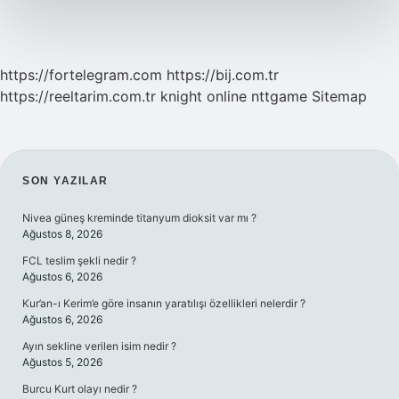
https://fortelegram.com
https://bij.com.tr
https://reeltarim.com.tr
knight online
nttgame
Sitemap
SIDEBAR
SON YAZILAR
Nivea güneş kreminde titanyum dioksit var mı ?
Ağustos 8, 2026
FCL teslim şekli nedir ?
Ağustos 6, 2026
Kur’an-ı Kerim’e göre insanın yaratılışı özellikleri nelerdir ?
Ağustos 6, 2026
Ayın sekline verilen isim nedir ?
Ağustos 5, 2026
Burcu Kurt olayı nedir ?