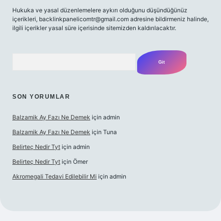
Hukuka ve yasal düzenlemelere aykırı olduğunu düşündüğünüz
içerikleri,
backlinkpanelicomtr@gmail.com
adresine bildirmeniz halinde,
ilgili içerikler yasal süre içerisinde sitemizden kaldırılacaktır.
Arama
SON YORUMLAR
Balzamik Ay Fazı Ne Demek
için
admin
Balzamik Ay Fazı Ne Demek
için
Tuna
Belirteç Nedir Tyt
için
admin
Belirteç Nedir Tyt
için
Ömer
Akromegali Tedavi Edilebilir Mi
için
admin