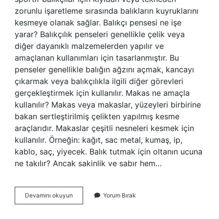
zorunlu işaretleme sırasında balıkların kuyruklarını
kesmeye olanak sağlar. Balıkçı pensesi ne işe
yarar? Balıkçılık penseleri genellikle çelik veya
diğer dayanıklı malzemelerden yapılır ve
amaçlanan kullanımları için tasarlanmıştır. Bu
penseler genellikle balığın ağzını açmak, kancayı
çıkarmak veya balıkçılıkla ilgili diğer görevleri
gerçekleştirmek için kullanılır. Makas ne amaçla
kullanılır? Makas veya makaslar, yüzeyleri birbirine
bakan sertleştirilmiş çelikten yapılmış kesme
araçlarıdır. Makaslar çeşitli nesneleri kesmek için
kullanılır. Örneğin: kağıt, sac metal, kumaş, ip,
kablo, saç, yiyecek. Balık tutmak için oltanın ucuna
ne takılır? Ancak sakinlik ve sabır hem…
Balik
Devamını okuyun
Yorum Bırak
Pensesi
Ne