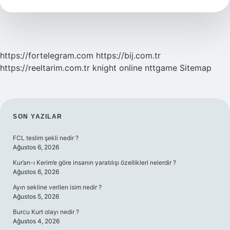
Ise
Yarar
https://fortelegram.com
https://bij.com.tr
https://reeltarim.com.tr
knight online
nttgame
Sitemap
SIDEBAR
SON YAZILAR
FCL teslim şekli nedir ?
Ağustos 6, 2026
Kur’an-ı Kerim’e göre insanın yaratılışı özellikleri nelerdir ?
Ağustos 6, 2026
Ayın sekline verilen isim nedir ?
Ağustos 5, 2026
Burcu Kurt olayı nedir ?
Ağustos 4, 2026