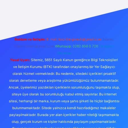
etexper
Reklam ve İletişim:
E-mail:
backlinkpaneli@gmail.com
Teams:
forumhizmeti@gmail.com
Whatsapp: 0262 606 0 726
Telegram:
@karabul
Yasal Uyarı:
Sitemiz, 5651 Sayılı Kanun gereğince Bilgi Teknolojileri
ve İletişim Kurumu (BTK) tarafından onaylanmış bir Yer Sağlayıcı
olarak hizmet vermektedir. Bu nedenle, sitedeki içerikleri proaktif
olarak denetleme veya araştırma yükümlülüğümüz bulunmamaktadır.
Ancak, üyelerimiz yazdıkları içeriklerin sorumluluğunu taşımakta olup,
siteye üye olarak bu sorumluluğu kabul etmiş sayılırlar. Bu internet
sitesi, herhangi bir marka, kurum veya şahıs şirketi ile hiçbir bağlantısı
bulunmamaktadır. Sitede yalnızca kendi hazırladığımız makaleler
paylaşılmaktadır. Burada yer alan içerikler haber niteliği taşımamakta
olup, gerçek kurum ve kişiler hakkında paylaşım yapılmamaktadır.